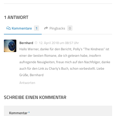
1 ANTWORT
Kommentare
1
Pingbacks
0
Bernhard
12. April 2018 um 08:57 Uhr
Hallo Werner, danke für den Bericht, Polly’s “The Kindness” ist
einer der besten Romane, die ich gelesen habe, insofern
aufregende Neuigkeiten, freue mich auf den Nachfolger, danke
auch für den Link zu Charly’s Buch, schon vorbestellt. Liebe
Grüße, Bernhard
Antworten
SCHREIBE EINEN KOMMENTAR
Kommentar
*