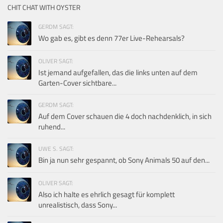
CHIT CHAT WITH OYSTER
GERDM SAGT:
Wo gab es, gibt es denn 77er Live-Rehearsals?
OLIVER SAGT:
Ist jemand aufgefallen, das die links unten auf dem
Garten-Cover sichtbare...
GERDM SAGT:
Auf dem Cover schauen die 4 doch nachdenklich, in sich
ruhend...
UWE S. SAGT:
Bin ja nun sehr gespannt, ob Sony Animals 50 auf den...
OLIVER SAGT:
Also ich halte es ehrlich gesagt für komplett
unrealistisch, dass Sony...