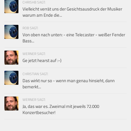
CHRISHB SAGT:
Vielleicht verrät uns der Gesichtsausdruck der Musiker
warum am Ende die...
ROB SAGT:
Von oben nach unten: - eine Telecaster - weißer Fender
Bass...
WERNER SAGT:
Ge jetzt hearst auf :-)
CHRISTIAN SAGT:
Das wirkt nur so - wenn man genau hinsieht, dann
bemerkt...
WERNER SAGT:
Ja, das war es. Zweimal mit jeweils 72.000
Konzertbesucher!