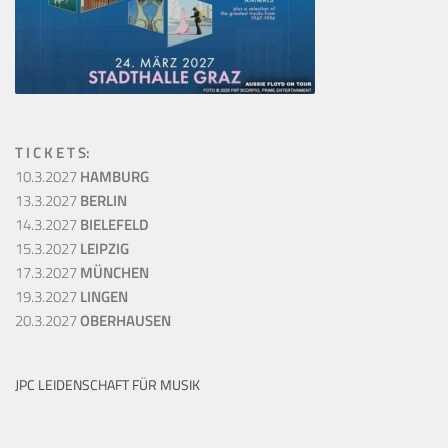
T I C K E T S:
10.3.2027
HAMBURG
13.3.2027
BERLIN
14.3.2027
BIELEFELD
15.3.2027
LEIPZIG
17.3.2027
MÜNCHEN
19.3.2027
LINGEN
20.3.2027
OBERHAUSEN
JPC LEIDENSCHAFT FÜR MUSIK