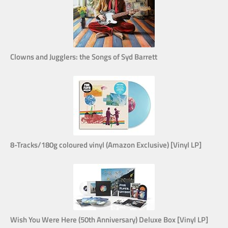
Clowns and Jugglers: the Songs of Syd Barrett
8-Tracks/180g coloured vinyl (Amazon Exclusive) [Vinyl LP]
Wish You Were Here (50th Anniversary) Deluxe Box [Vinyl LP]