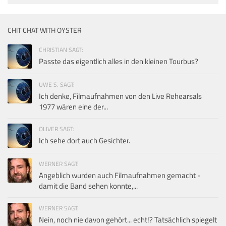
CHIT CHAT WITH OYSTER
CHRISTIAN SAGT:
Passte das eigentlich alles in den kleinen Tourbus?
UWE S. SAGT:
Ich denke, Filmaufnahmen von den Live Rehearsals
1977 wären eine der...
OLIVER SAGT:
Ich sehe dort auch Gesichter.
WERNER SAGT:
Angeblich wurden auch Filmaufnahmen gemacht -
damit die Band sehen konnte,...
WERNER SAGT:
Nein, noch nie davon gehört... echt!? Tatsächlich spiegelt