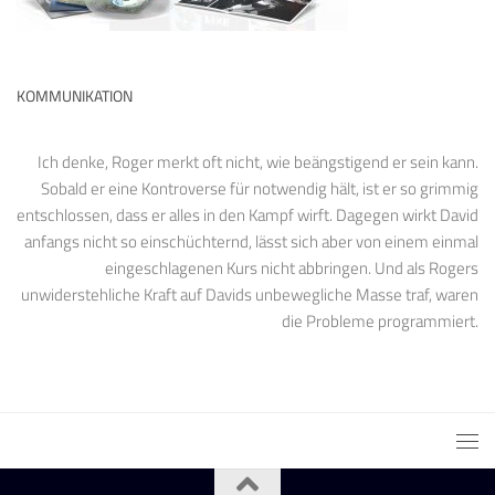
KOMMUNIKATION
Ich denke, Roger merkt oft nicht, wie beängstigend er sein kann.
Sobald er eine Kontroverse für notwendig hält, ist er so grimmig
entschlossen, dass er alles in den Kampf wirft. Dagegen wirkt David
anfangs nicht so einschüchternd, lässt sich aber von einem einmal
eingeschlagenen Kurs nicht abbringen. Und als Rogers
unwiderstehliche Kraft auf Davids unbewegliche Masse traf, waren
die Probleme programmiert.