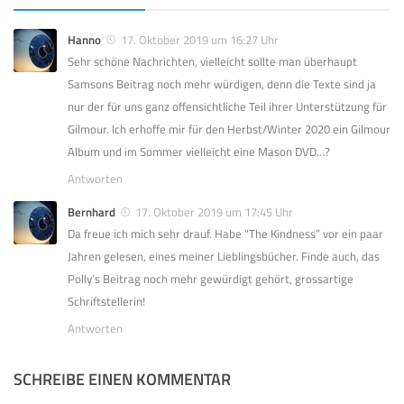
Hanno
17. Oktober 2019 um 16:27 Uhr
Sehr schöne Nachrichten, vielleicht sollte man überhaupt
Samsons Beitrag noch mehr würdigen, denn die Texte sind ja
nur der für uns ganz offensichtliche Teil ihrer Unterstützung für
Gilmour. Ich erhoffe mir für den Herbst/Winter 2020 ein Gilmour
Album und im Sommer vielleicht eine Mason DVD…?
Antworten
Bernhard
17. Oktober 2019 um 17:45 Uhr
Da freue ich mich sehr drauf. Habe “The Kindness” vor ein paar
Jahren gelesen, eines meiner Lieblingsbücher. Finde auch, das
Polly’s Beitrag noch mehr gewürdigt gehört, grossartige
Schriftstellerin!
Antworten
SCHREIBE EINEN KOMMENTAR