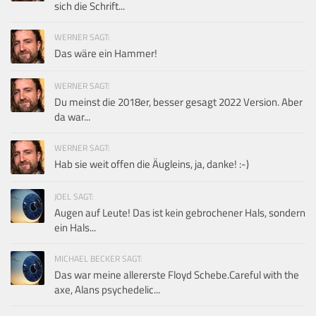
sich die Schrift...
WERNER SAGT:
Das wäre ein Hammer!
WERNER SAGT:
Du meinst die 2018er, besser gesagt 2022 Version. Aber
da war...
WERNER SAGT:
Hab sie weit offen die Äugleins, ja, danke! :-)
JOEL SAGT:
Augen auf Leute! Das ist kein gebrochener Hals, sondern
ein Hals...
MICHAEL BECKER SAGT:
Das war meine allererste Floyd Schebe.Careful with the
axe, Alans psychedelic...