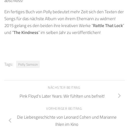
abschloss!
Ein fertiges Buch von Polly bedeutet mehr Zeit sich den Texten der
Songs für das nächste Album von ihrem Ehemann zu widmen!
2015 gelang es den beiden ihre kreativen Werke “
Rattle That Lock
”
und “
The Kindness
” im selben Jahr zu veröffentlichen!
Tags:
Polly Samson
NÄCHSTER BEITRAG
Pink Floyd’s Later Years: Wir fühlten uns befreit!
VORHERIGER BEITRAG
Die Liebesgeschichte von Leonard Cohen und Marianne
Ihlen im Kino