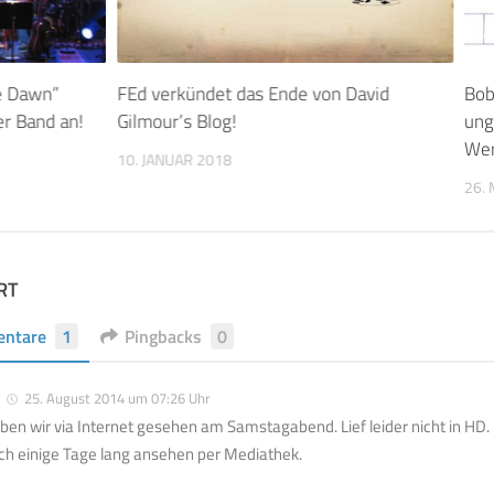
e Dawn”
FEd verkündet das Ende von David
Bob
er Band an!
Gilmour’s Blog!
ung
Wer
10. JANUAR 2018
26. 
RT
ntare
1
Pingbacks
0
25. August 2014 um 07:26 Uhr
ben wir via Internet gesehen am Samstagabend. Lief leider nicht in HD
ch einige Tage lang ansehen per Mediathek.