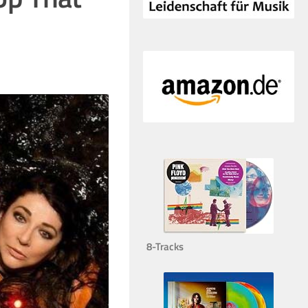
8-Tracks