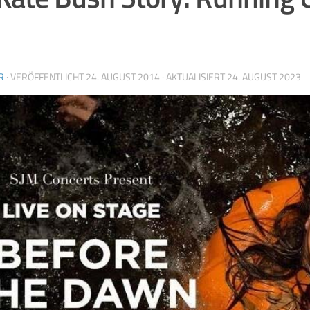
R
· VERÖFFENTLICHT
24. AUGUST 2014
· AKTUALISIERT
24. AUGUST 2023