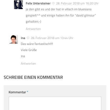
Felix Untersteiner
28. Februar 2018 um 16:20 Uhr
ja den gibt es und der hat in villach im bluesiana
gespielt^^ und einige haben ihn für “david gilmour”
gehalten;-)
Antworten
Ina
28. Februar 2018 um 13:44 Uhr
Das wäre fantastisch!!!!
Viele Grüße
Ina
Antworten
SCHREIBE EINEN KOMMENTAR
Kommentar
*