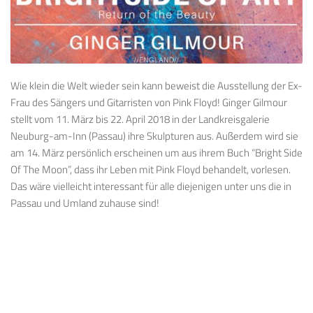
Wie klein die Welt wieder sein kann beweist die Ausstellung der Ex-
Frau des Sängers und Gitarristen von Pink Floyd! Ginger Gilmour
stellt vom 11. März bis 22. April 2018 in der Landkreisgalerie
Neuburg-am-Inn (Passau) ihre Skulpturen aus. Außerdem wird sie
am 14. März persönlich erscheinen um aus ihrem Buch “Bright Side
Of The Moon”, dass ihr Leben mit Pink Floyd behandelt, vorlesen.
Das wäre vielleicht interessant für alle diejenigen unter uns die in
Passau und Umland zuhause sind!