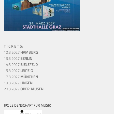
T I C K E T S:
10.3.2027
HAMBURG
13.3.2027
BERLIN
14.3.2027
BIELEFELD
15.3.2027
LEIPZIG
17.3.2027
MÜNCHEN
19.3.2027
LINGEN
20.3.2027
OBERHAUSEN
JPC LEIDENSCHAFT FÜR MUSIK