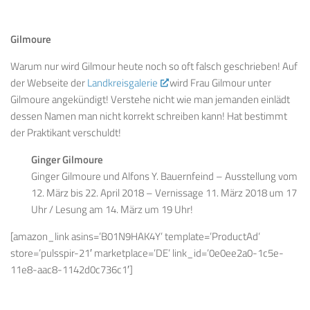
Gilmoure
Warum nur wird Gilmour heute noch so oft falsch geschrieben! Auf
der Webseite der
Landkreisgalerie
wird Frau Gilmour unter
Gilmoure angekündigt! Verstehe nicht wie man jemanden einlädt
dessen Namen man nicht korrekt schreiben kann! Hat bestimmt
der Praktikant verschuldt!
Ginger Gilmoure
Ginger Gilmoure und Alfons Y. Bauernfeind – Ausstellung vom
12. März bis 22. April 2018 – Vernissage 11. März 2018 um 17
Uhr / Lesung am 14. März um 19 Uhr!
[amazon_link asins=’B01N9HAK4Y’ template=’ProductAd’
store=’pulsspir-21′ marketplace=’DE’ link_id=’0e0ee2a0-1c5e-
11e8-aac8-1142d0c736c1′]