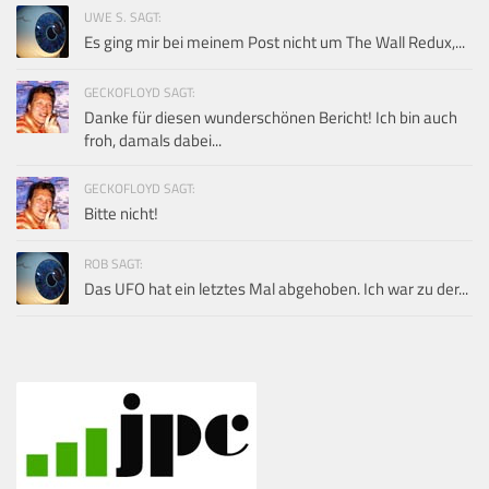
UWE S. SAGT:
Es ging mir bei meinem Post nicht um The Wall Redux,...
GECKOFLOYD SAGT:
Danke für diesen wunderschönen Bericht! Ich bin auch
froh, damals dabei...
GECKOFLOYD SAGT:
Bitte nicht!
ROB SAGT:
Das UFO hat ein letztes Mal abgehoben. Ich war zu der...