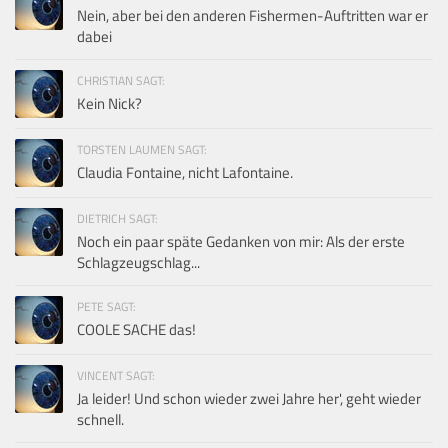
Nein, aber bei den anderen Fishermen-Auftritten war er
dabei
CHRISTIAN SAGT:
Kein Nick?
TORSTEN LAUMEN SAGT:
Claudia Fontaine, nicht Lafontaine.
DIETRICH SAGT:
Noch ein paar späte Gedanken von mir: Als der erste
Schlagzeugschlag...
PETE SAGT:
COOLE SACHE das!
VINCENT SAGT:
Ja leider! Und schon wieder zwei Jahre her', geht wieder
schnell.