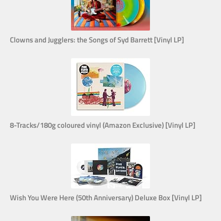
Clowns and Jugglers: the Songs of Syd Barrett [Vinyl LP]
8-Tracks/180g coloured vinyl (Amazon Exclusive) [Vinyl LP]
Wish You Were Here (50th Anniversary) Deluxe Box [Vinyl LP]