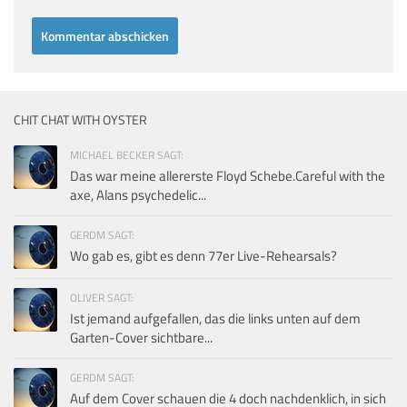
CHIT CHAT WITH OYSTER
MICHAEL BECKER SAGT:
Das war meine allererste Floyd Schebe.Careful with the
axe, Alans psychedelic...
GERDM SAGT:
Wo gab es, gibt es denn 77er Live-Rehearsals?
OLIVER SAGT:
Ist jemand aufgefallen, das die links unten auf dem
Garten-Cover sichtbare...
GERDM SAGT:
Auf dem Cover schauen die 4 doch nachdenklich, in sich