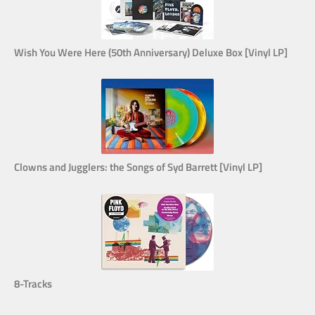
Wish You Were Here (50th Anniversary) Deluxe Box [Vinyl LP]
Clowns and Jugglers: the Songs of Syd Barrett [Vinyl LP]
8-Tracks