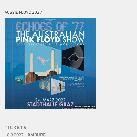
AUSSIE FLOYD 2027
T I C K E T S:
10.3.2027
HAMBURG