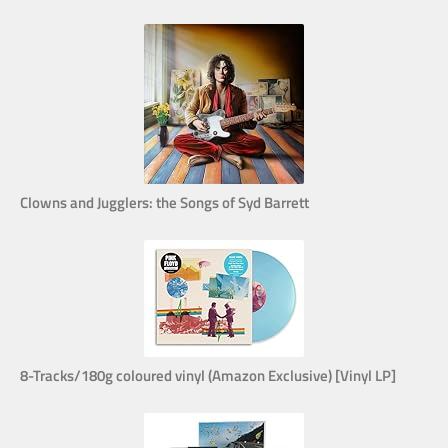
Clowns and Jugglers: the Songs of Syd Barrett
8-Tracks/180g coloured vinyl (Amazon Exclusive) [Vinyl LP]