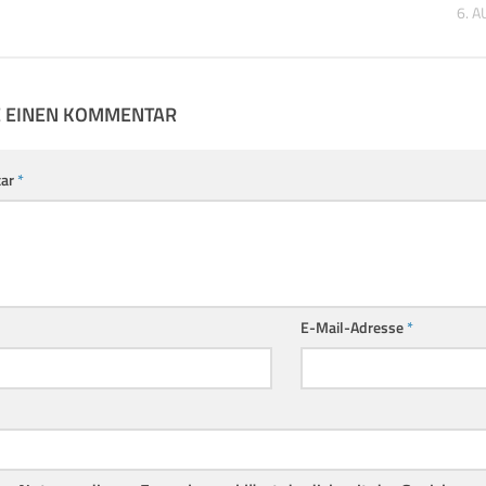
6. 
E EINEN KOMMENTAR
ar
*
E-Mail-Adresse
*