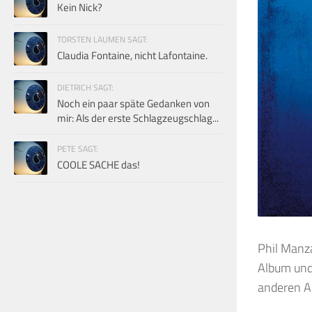
Kein Nick?
TORSTEN LAUMEN SAGT:
Claudia Fontaine, nicht Lafontaine.
DIETRICH SAGT:
Noch ein paar späte Gedanken von
mir: Als der erste Schlagzeugschlag...
PETE SAGT:
COOLE SACHE das!
Phil Manza
Album und
anderen An