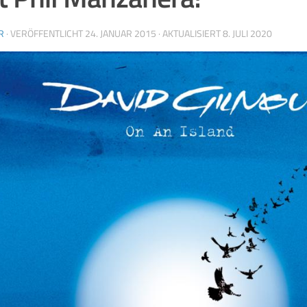
R
· VERÖFFENTLICHT
24. JANUAR 2015
· AKTUALISIERT
8. JULI 2020