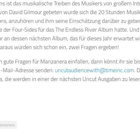
ns ist das musikalische Treiben des Musikers von großem Int
 von David Gilmour gebeten wurde sich die 20 Stunden Musik,
ions, anzuhören und ihm seine Einschätzung darüber zu gebe
ee der Four-Sides für das The Endless River Album hatte. Und e
r an dessen nächsten Album, das für dieses Jahr erwartet w
Daraus würden sich schon ein, zwei Fragen ergeben!
gute Fragen für Manzanera einfallen, dann könnt ihr sie bi
E-Mail-Adresse senden:
uncutaudiencewith@timeinc.com
. 
 die werden in einer der nächsten Uncut Ausgaben zu lesen
Manzanera