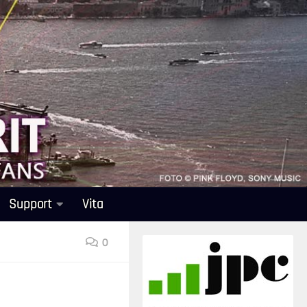
Support
Vita
0