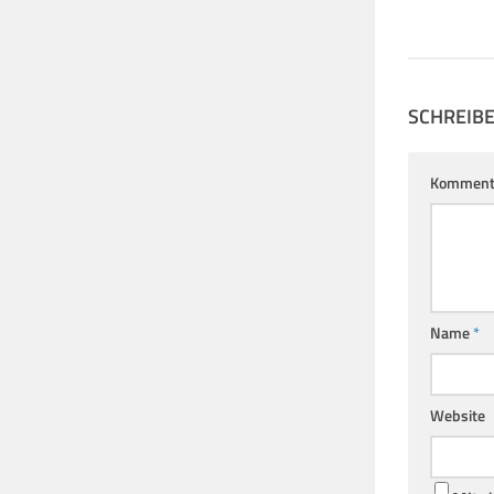
30. JULI 2024
SCHREIB
Komment
Name
*
Website