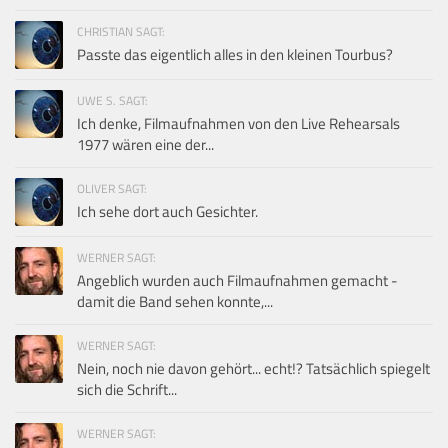
CHRISTIAN SAGT:
Passte das eigentlich alles in den kleinen Tourbus?
UWE S. SAGT:
Ich denke, Filmaufnahmen von den Live Rehearsals
1977 wären eine der...
OLIVER SAGT:
Ich sehe dort auch Gesichter.
WERNER SAGT:
Angeblich wurden auch Filmaufnahmen gemacht -
damit die Band sehen konnte,...
WERNER SAGT:
Nein, noch nie davon gehört... echt!? Tatsächlich spiegelt
sich die Schrift...
WERNER SAGT: