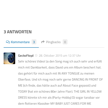
3 ANTWORTEN
Kommentare
3
Pingbacks
0
GeckoFloyd
28. Oktober 2015 um 12:37 Uhr
Sehr schönes Video! Ja den Song mag ich auch sehr und erfüllt
mich mit Dankbarkeit, dass David uns ein Album beschert hat.
das gehört für mich auch mit IN ANY TONGUE zu meinen
Oberfavs. Und ich mag noch sehr gerne DANCING IN FRONT OF
ME (ich finde, das hätte auch auf About Face gepasst) und
TODAY (hat ein schönes 80er Jahre Flair). THE GIRL IN YELLOW
DRESS könnte ich mir als (Party-Hobby) DJ sogar tanzbar vor
dem flotteren Klassiker MY BABY JUST CARES FOR ME