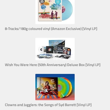
8-Tracks/180g coloured vinyl (Amazon Exclusive) [Vinyl LP]
Wish You Were Here (50th Anniversary) Deluxe Box [Vinyl LP]
Clowns and Jugglers: the Songs of Syd Barrett [Vinyl LP]