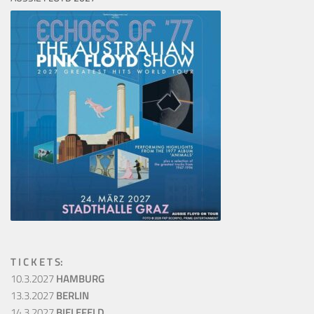
T I C K E T S:
10.3.2027
HAMBURG
13.3.2027
BERLIN
14.3.2027
BIELEFELD