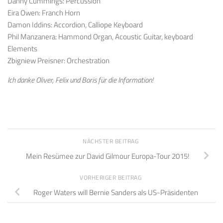
Danny Cummings: Percussion
Eira Owen: Franch Horn
Damon Iddins: Accordion, Calliope Keyboard
Phil Manzanera: Hammond Organ, Acoustic Guitar, keyboard
Elements
Zbigniew Preisner: Orchestration
Ich danke Oliver, Felix und Boris für die Information!
NÄCHSTER BEITRAG
Mein Resümee zur David Gilmour Europa-Tour 2015!
VORHERIGER BEITRAG
Roger Waters will Bernie Sanders als US-Präsidenten