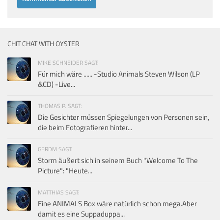
CHIT CHAT WITH OYSTER
MIKE SCHNEIDER SAGT:
Für mich wäre ...... -Studio Animals Steven Wilson (LP
&CD) -Live...
THOMAS P. SAGT:
Die Gesichter müssen Spiegelungen von Personen sein,
die beim Fotografieren hinter...
GERDM SAGT:
Storm äußert sich in seinem Buch "Welcome To The
Picture": "Heute...
MATTHIAS SAGT:
Eine ANIMALS Box wäre natürlich schon mega.Aber
damit es eine Suppaduppa...