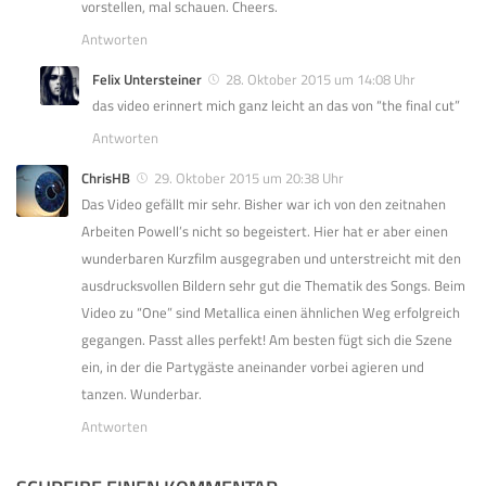
vorstellen, mal schauen. Cheers.
Antworten
Felix Untersteiner
28. Oktober 2015 um 14:08 Uhr
das video erinnert mich ganz leicht an das von “the final cut”
Antworten
ChrisHB
29. Oktober 2015 um 20:38 Uhr
Das Video gefällt mir sehr. Bisher war ich von den zeitnahen
Arbeiten Powell’s nicht so begeistert. Hier hat er aber einen
wunderbaren Kurzfilm ausgegraben und unterstreicht mit den
ausdrucksvollen Bildern sehr gut die Thematik des Songs. Beim
Video zu “One” sind Metallica einen ähnlichen Weg erfolgreich
gegangen. Passt alles perfekt! Am besten fügt sich die Szene
ein, in der die Partygäste aneinander vorbei agieren und
tanzen. Wunderbar.
Antworten