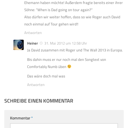
Ehemann haben möchte! Außerdem fragte bereits einer ihrer
Söhne: “When is Dad going on tour again?”
Also dürfen wir weiter hoffen, dass so wie Roger auch David
noch einmal auf Tour gehen wird!!
Antworten
Heiner
31. Mai 2012 um 12:58 Uhr
Ja David zusammen mit Roger und The Wall 2013 in Europa.
Bis dahin muss er nur noch mal den Songtext von
Comfortably Numb üben
Das wäre doch mal was
Antworten
SCHREIBE EINEN KOMMENTAR
Kommentar
*