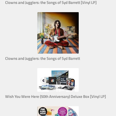
Clowns and Jugglers: the Songs of Syd Barrett [Vinyl LP]
Clowns and Jugglers: the Songs of Syd Barrett
Wish You Were Here (50th Anniversary) Deluxe Box [Vinyl LP]