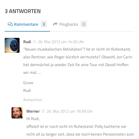
3 ANTWORTEN
Kommentare
3
Pingbacks
0
Rudi
26. Mai 2012 um 14:26 Uhr
“Neuen musikalischen Aktivitäten”? Ist er nicht im Ruhestand,
also Rentner, wie Roger kürzlich vermutete? Obwohl, Jon Carin
hat demnächst ja wieder Zeit für eine Tour mit David! Hoffen
wir mal ….
Gruss
Rudi
Antworten
Werner
26. Mai 2012 um 16:59 Uhr
Hi Rudi,
offiziell ist er noch nicht im Ruhestand. Polly twitterte vor
nicht all zu langer zeit, dass sie noch keinen Pensionisten zum