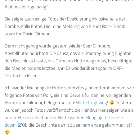
that makes it go bang.”
Sie zeigte auch einige Fotos der Evakuierung inklusive teile der
Bombe: Polly Fotos. Hier eine Meldung von Planet Rock: Bomb
scare for David Gilmour
Dem nicht genug wurde gestern wieder über Gilmours
Abstellhütte berichtet! Die Causa, das die Stadtregierung Brighton
den Beschluss fasste, das Gilmours Hütte weg muss, beschäftigte
die Medien bereits letztes Jahr! Es war darüber sogar im ORF-
Teletext zu lesen!
Ich war der Meinung die Hütte sei letztes Jahr entfernt worden, wie
folgende Fotos von Polly, sie sind Beweis für den hervorragenden
Humor von Gilmour, belegen sollten:
Hütte fliegt weg
!
Gestern
wurden jedoch Fotos veröffentlicht, die Handwerker zeigen wie sie
an der Höhenreduktion der Hütte werken:
Bringing the house
down!
Ob die Geschichte damit zu seinem ende gekommen ist?