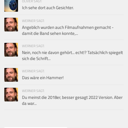
OLIVER SAGT:
Ich sehe dort auch Gesichter.
WERNER SAGT:
Angeblich wurden auch Filmaufnahmen gemacht -
damit die Band sehen konnte,...
WERNER SAGT:
Nein, noch nie davon gehört... echt!? Tatsächlich spiegelt
sich die Schrift...
WERNER SAGT:
Das wäre ein Hammer!
WERNER SAGT:
Du meinst die 2018er, besser gesagt 2022 Version. Aber
da war...