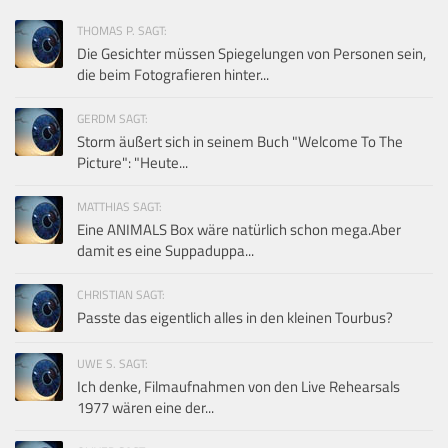
THOMAS P. SAGT:
Die Gesichter müssen Spiegelungen von Personen sein,
die beim Fotografieren hinter...
GERDM SAGT:
Storm äußert sich in seinem Buch "Welcome To The
Picture": "Heute...
MATTHIAS SAGT:
Eine ANIMALS Box wäre natürlich schon mega.Aber
damit es eine Suppaduppa...
CHRISTIAN SAGT:
Passte das eigentlich alles in den kleinen Tourbus?
UWE S. SAGT:
Ich denke, Filmaufnahmen von den Live Rehearsals
1977 wären eine der...