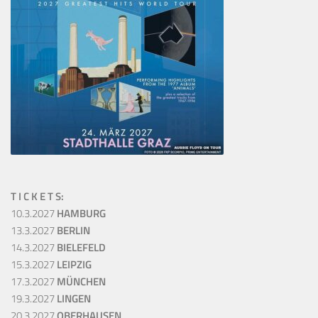
T I C K E T S:
10.3.2027
HAMBURG
13.3.2027
BERLIN
14.3.2027
BIELEFELD
15.3.2027
LEIPZIG
17.3.2027
MÜNCHEN
19.3.2027
LINGEN
20.3.2027
OBERHAUSEN