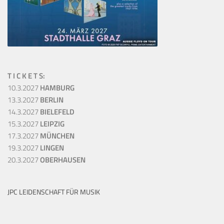
T I C K E T S:
10.3.2027
HAMBURG
13.3.2027
BERLIN
14.3.2027
BIELEFELD
15.3.2027
LEIPZIG
17.3.2027
MÜNCHEN
19.3.2027
LINGEN
20.3.2027
OBERHAUSEN
JPC LEIDENSCHAFT FÜR MUSIK