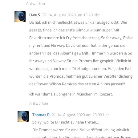
Antworten
Uwe S.
14. August 2023 um 13:20 Uhr
Da hab ich mich vielleicht etwas unklar ausgedrückt. Wie
gesagt, finde ich das erste Gilmour Album super. Mit
Favoriten meinte ich Cry from the street, So far away, Raise
my rent und No way. David Gilmour hat leider genau die
anderen Titel des Albums gewählt… Immerhin wurden ja So
far away und No way für die Promos live gespielt! Vielleicht
wurden da ja noch mehr Titel aufgenommen. Auf jeden Fall
würden die Promoaufnahmen gut zu einer Veröffentlichung
des Steven Wilson Remixes des ersten Albums passen!!
Ich war damals übrigens in München im Konzert.
Antworten
Thomas P.
14. August 2023 um 23:08 Uhr
Sorry, wollte Dir nicht zu nahe treten…
Die Promos wären für eine Neuveröffentlichung wirklich
eine gute Idee. Ich fürchte nur, dass die Verantwortlichen