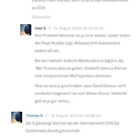
(natürlich kein Wunder beim Unterschied Westfalenhalle
zu CCH).
Antworten
Uwe S.
14. August 2023 um 23:16 Uhr
Kein Problem! Konntest du ja nicht wissen. Leider ticken
die Floyd Musiker bzgl. Releases (mit Ausnahmen)
anders als wir.
Bei den meisten anderen Bands wäre es logisch, die
78er Promos dazu zu geben. Vielleicht kann ja Werner
eine entsprechende Mail irgendwo absetzen.
Aber es wird ja geschrieben, dass David Gilmour nicht
sonderlich begeistert sei vom Wilson Remix. Vielleicht
gibt es ja gar nichts…
Thomas P.
13. August 2023 um 22:58 Uhr
Zur Ergänzung: Nick hat bei der Hammersmith DVD bei
Comfortably Numb getrommelt.