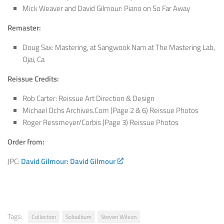
Mick Weaver and David Gilmour: Piano on So Far Away
Remaster:
Doug Sax: Mastering, at Sangwook Nam at The Mastering Lab,
Ojai, Ca
Reissue Credits:
Rob Carter: Reissue Art Direction & Design
Michael Ochs Archives.Com (Page 2 & 6) Reissue Photos
Roger Ressmeyer/Corbis (Page 3) Reissue Photos
Order from:
JPC:
David Gilmour: David Gilmour
Tags:
Collection
Soloalbum
Steven Wilson