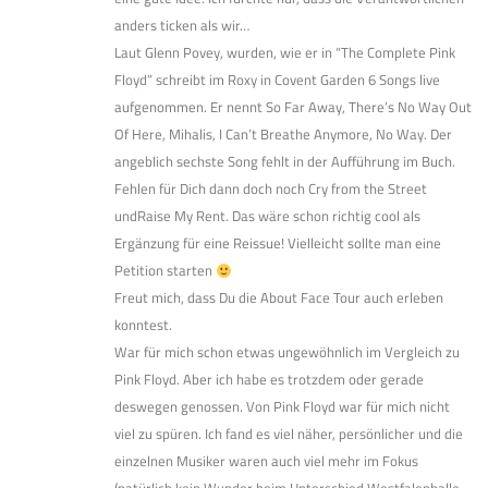
anders ticken als wir…
Laut Glenn Povey, wurden, wie er in “The Complete Pink
Floyd” schreibt im Roxy in Covent Garden 6 Songs live
aufgenommen. Er nennt So Far Away, There’s No Way Out
Of Here, Mihalis, I Can’t Breathe Anymore, No Way. Der
angeblich sechste Song fehlt in der Aufführung im Buch.
Fehlen für Dich dann doch noch Cry from the Street
undRaise My Rent. Das wäre schon richtig cool als
Ergänzung für eine Reissue! Vielleicht sollte man eine
Petition starten
Freut mich, dass Du die About Face Tour auch erleben
konntest.
War für mich schon etwas ungewöhnlich im Vergleich zu
Pink Floyd. Aber ich habe es trotzdem oder gerade
deswegen genossen. Von Pink Floyd war für mich nicht
viel zu spüren. Ich fand es viel näher, persönlicher und die
einzelnen Musiker waren auch viel mehr im Fokus