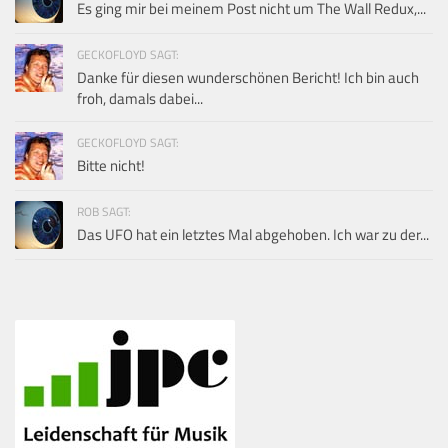
Es ging mir bei meinem Post nicht um The Wall Redux,...
GECKOFLOYD SAGT:
Danke für diesen wunderschönen Bericht! Ich bin auch
froh, damals dabei...
GECKOFLOYD SAGT:
Bitte nicht!
ROB SAGT:
Das UFO hat ein letztes Mal abgehoben. Ich war zu der...