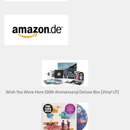
Wish You Were Here (50th Anniversary) Deluxe Box [Vinyl LP]