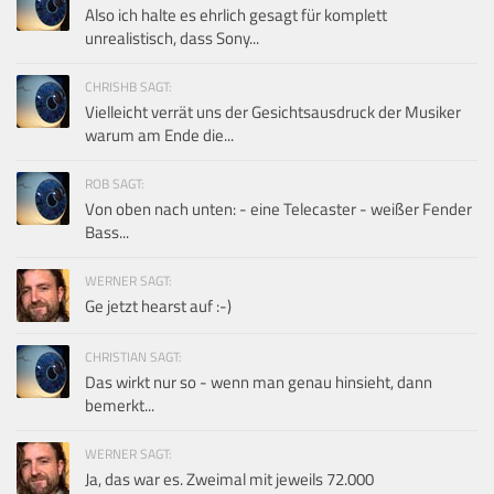
Also ich halte es ehrlich gesagt für komplett
unrealistisch, dass Sony...
CHRISHB SAGT:
Vielleicht verrät uns der Gesichtsausdruck der Musiker
warum am Ende die...
ROB SAGT:
Von oben nach unten: - eine Telecaster - weißer Fender
Bass...
WERNER SAGT:
Ge jetzt hearst auf :-)
CHRISTIAN SAGT:
Das wirkt nur so - wenn man genau hinsieht, dann
bemerkt...
WERNER SAGT:
Ja, das war es. Zweimal mit jeweils 72.000