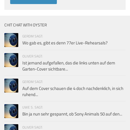
CHIT CHAT WITH OYSTER
GERDM SAGT:
Wo gab es, gibt es denn 77er Live-Rehearsals?
OLIVER SAGT:
Ist jemand aufgefallen, das die links unten auf dem
Garten-Cover sichtbare...
GERDM SAGT:
Auf dem Cover schauen die 4 doch nachdenklich, in sich
ruhend...
UWE S. SAGT:
Bin ja nun sehr gespannt, ob Sony Animals 50 auf den...
OLIVER SAGT: