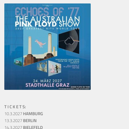
T I C K E T S:
10.3.2027
HAMBURG
13.3.2027
BERLIN
14.3.2027
BIELEFELD