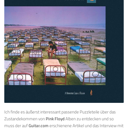
Ich finde es äußerst interessant passende Puzzleteile über das
Zustandekommen von
Pink Floyd
Alben zu entdecken und so
muss der auf
Guitar.com
erschienene Artikel und das Interview mit