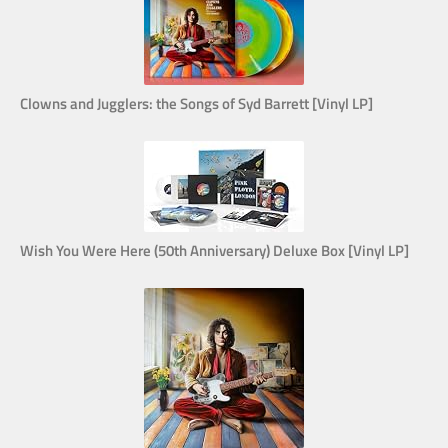
Clowns and Jugglers: the Songs of Syd Barrett [Vinyl LP]
Wish You Were Here (50th Anniversary) Deluxe Box [Vinyl LP]