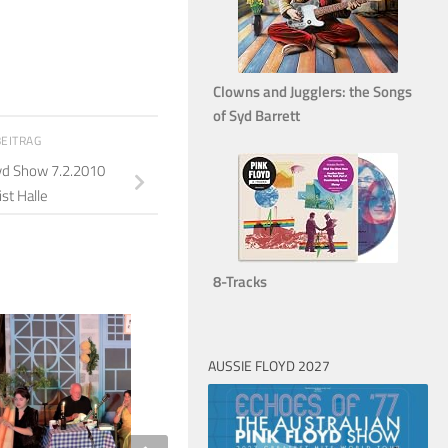
Clowns and Jugglers: the Songs
of Syd Barrett
BEITRAG
oyd Show 7.2.2010
st Halle
8-Tracks
8
AUSSIE FLOYD 2027