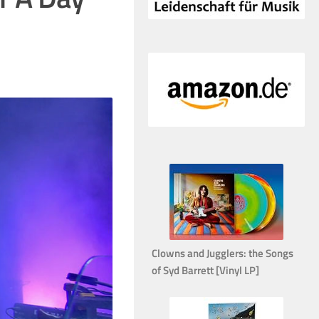
Clowns and Jugglers: the Songs
of Syd Barrett [Vinyl LP]