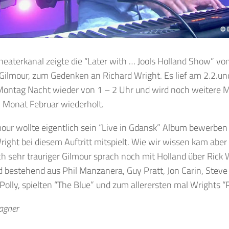
heaterkanal zeigte die “Later with … Jools Holland Show” 
Gilmour, zum Gedenken an Richard Wright. Es lief am 2.2.und 
ontag Nacht wieder von 1 – 2 Uhr und wird noch weitere 
 Monat Februar wiederholt.
our wollte eigentlich sein “Live in Gdansk” Album bewerben
right bei diesem Auftritt mitspielt. Wie wir wissen kam aber 
ich sehr trauriger Gilmour sprach noch mit Holland über Rick
 bestehend aus Phil Manzanera, Guy Pratt, Jon Carin, Steve 
Polly, spielten “The Blue” und zum allerersten mal Wrights
Wagner