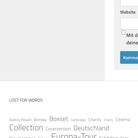
Website
Mit d
deine
LOST FOR WORDS
Boxset
Cinema
Charity
Aubrey Powell
Birthday
Cambridge
Charts
Collection
Deutschland
Coverversion
Europa-Tour
Exhibition
Fans
Dokumentation