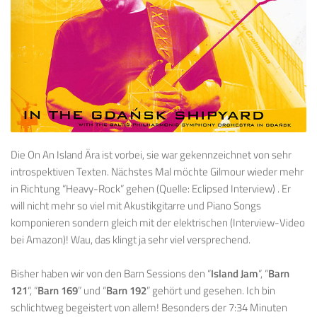
Die On An Island Ära ist vorbei, sie war gekennzeichnet von sehr
introspektiven Texten. Nächstes Mal möchte Gilmour wieder mehr
in Richtung “Heavy-Rock” gehen (Quelle: Eclipsed Interview) . Er
will nicht mehr so viel mit Akustikgitarre und Piano Songs
komponieren sondern gleich mit der elektrischen (Interview-Video
bei Amazon)! Wau, das klingt ja sehr viel versprechend.
Bisher haben wir von den Barn Sessions den “
Island Jam
“, “
Barn
121
“, “
Barn 169
” und “
Barn 192
” gehört und gesehen. Ich bin
schlichtweg begeistert von allem! Besonders der 7:34 Minuten