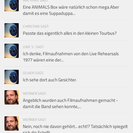
MATTHIAS SAGT:
Eine ANIMALS Box wäre natürlich schon mega.Aber
damit es eine Suppaduppa...
CHRISTIAN SAGT:
Passte das eigentlich alles in den kleinen Tourbus?
UWE S. SAGT:
Ich denke, Filmaufnahmen von den Live Rehearsals
1977 wären eine der...
OLIVER SAGT:
Ich sehe dort auch Gesichter.
WERNER SAGT:
Angeblich wurden auch Filmaufnahmen gemacht -
damit die Band sehen konnte,...
WERNER SAGT:
Nein, noch nie davon gehört... echt!? Tatsächlich spiegelt
sich die Schrift...