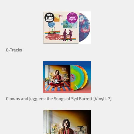
8-Tracks
Clowns and Jugglers: the Songs of Syd Barrett [Vinyl LP]