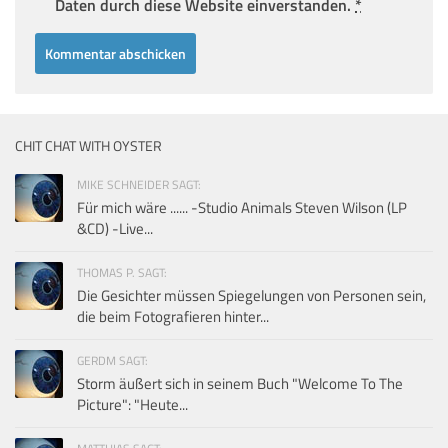
Daten durch diese Website einverstanden.
*
CHIT CHAT WITH OYSTER
MIKE SCHNEIDER SAGT:
Für mich wäre ...... -Studio Animals Steven Wilson (LP
&CD) -Live...
THOMAS P. SAGT:
Die Gesichter müssen Spiegelungen von Personen sein,
die beim Fotografieren hinter...
GERDM SAGT:
Storm äußert sich in seinem Buch "Welcome To The
Picture": "Heute...