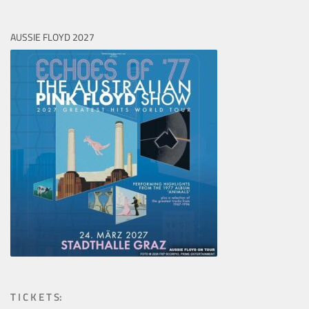
AUSSIE FLOYD 2027
T I C K E T S: