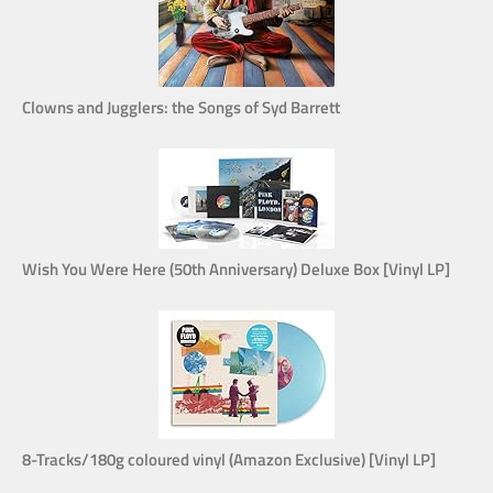
Clowns and Jugglers: the Songs of Syd Barrett
Wish You Were Here (50th Anniversary) Deluxe Box [Vinyl LP]
8-Tracks/180g coloured vinyl (Amazon Exclusive) [Vinyl LP]