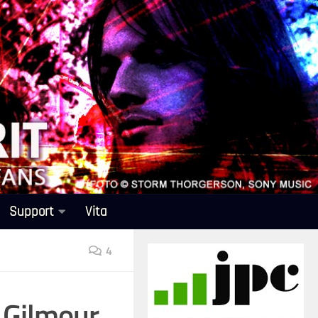
Support
Vita
4
 Gilmour