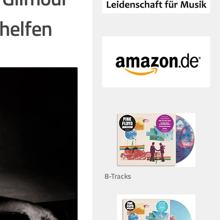
rhelfen
8-Tracks