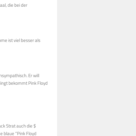
al, die bei der
e ist viel besser als
unsympathisch. Er will
klingt bekommt Pink Floyd
ck Strat auch die $
e blaue “Pink Floyd