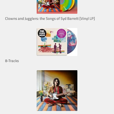
Clowns and Jugglers: the Songs of Syd Barrett [Vinyl LP]
8-Tracks