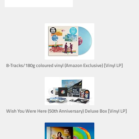
8-Tracks/180g coloured vinyl (Amazon Exclusive) [Vinyl LP]
Wish You Were Here (50th Anniversary) Deluxe Box [Vinyl LP]