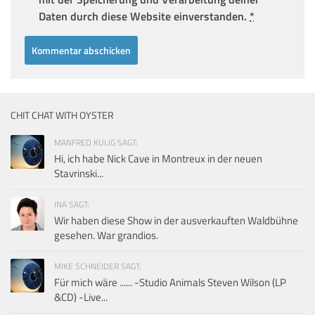
Daten durch diese Website einverstanden.
*
CHIT CHAT WITH OYSTER
MANFRED KULIG SAGT:
Hi, ich habe Nick Cave in Montreux in der neuen
Stavrinski...
INA SAGT:
Wir haben diese Show in der ausverkauften Waldbühne
gesehen. War grandios.
MIKE SCHNEIDER SAGT:
Für mich wäre ...... -Studio Animals Steven Wilson (LP
&CD) -Live...