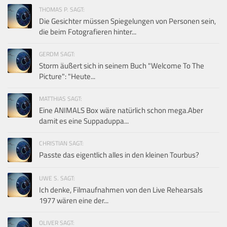
THOMAS P. SAGT:
Die Gesichter müssen Spiegelungen von Personen sein,
die beim Fotografieren hinter...
GERDM SAGT:
Storm äußert sich in seinem Buch "Welcome To The
Picture": "Heute...
MATTHIAS SAGT:
Eine ANIMALS Box wäre natürlich schon mega.Aber
damit es eine Suppaduppa...
CHRISTIAN SAGT:
Passte das eigentlich alles in den kleinen Tourbus?
UWE S. SAGT:
Ich denke, Filmaufnahmen von den Live Rehearsals
1977 wären eine der...
OLIVER SAGT: