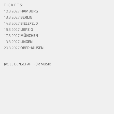
T I C K E T S:
10.3.2027
HAMBURG
13.3.2027
BERLIN
14.3.2027
BIELEFELD
15.3.2027
LEIPZIG
17.3.2027
MÜNCHEN
19.3.2027
LINGEN
20.3.2027
OBERHAUSEN
JPC LEIDENSCHAFT FÜR MUSIK