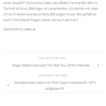
einen ansieht!! Technische Daten des Bildes: Format 60 x 80 cm,
Technik ist Acryl, Bildträger ist Leinenkarton. Ich dachte mir, dass
ich euch dieses wunderschöne Bild zeigen muss. Wie gefällt es
euch? Und Davids Augen, sehen sie euch auch an?
www.helmut-sailer.at
NÄCHSTER BEITRAG
Roger Waters beendet The Wall Tour 2010 in Mexiko
VORHERIGER BEITRAG
Sensationelles Video von Pink Floyd in Knebworth 1975
aufgetaucht!