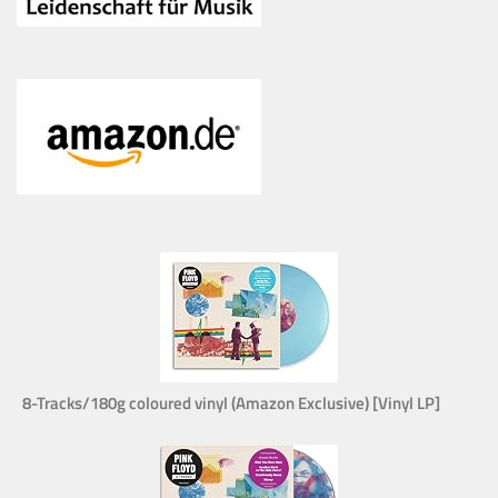
8-Tracks/180g coloured vinyl (Amazon Exclusive) [Vinyl LP]