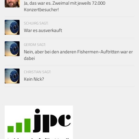
Ja, das war es. Zweimal mit jeweils 72.000
Konzertbesucher!
SCHUIRG SAGT:
War es ausverkauft
GERDM SAGT:
Nein, aber bei den anderen Fishermen-Auftritten war er
dabei
CHRISTIAN SAGT:
Kein Nick?