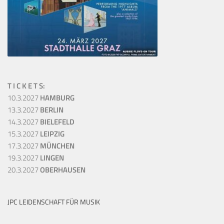
T I C K E T S:
10.3.2027
HAMBURG
13.3.2027
BERLIN
14.3.2027
BIELEFELD
15.3.2027
LEIPZIG
17.3.2027
MÜNCHEN
19.3.2027
LINGEN
20.3.2027
OBERHAUSEN
JPC LEIDENSCHAFT FÜR MUSIK