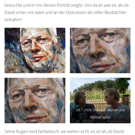
besuchte und er mir dieses Porträt zeigte. Von da an war es, als ob
David unter uns wäre und an der Diskussion als stiller Beobachter
teilnahm!
28.7.2006 Ohlsdorf: Werner und
Helmut Sailer
Seine Augen sind fantastisch, sie wirken echt, es ist als ob David