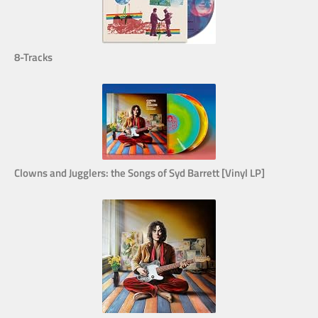
8-Tracks
Clowns and Jugglers: the Songs of Syd Barrett [Vinyl LP]