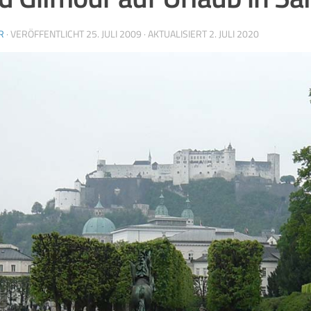
R
· VERÖFFENTLICHT
25. JULI 2009
· AKTUALISIERT
2. JULI 2020