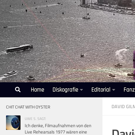
Unter dem Inhalt
Home
Diskografie
Editorial
Fanz
DAVID GI
CHIT CHAT WITH OYSTER
UWE S. SAGT:
Ich denke, Filmaufnahmen von den
Davi
Live Rehearsals 1977 wären eine