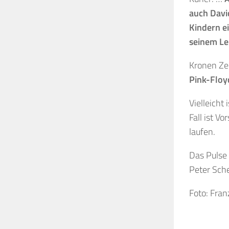
auch David
Kindern ei
seinem Le
Kronen Ze
Pink-Floyd
Vielleicht
Fall ist V
laufen.
Das Pulse 
Peter Sch
Foto: Fr