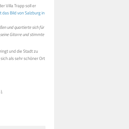
r Villa Trapp soll er
 das Bild von Salzburg in
en und quartierte sich für
 seine Gitarre und stimmte
ingt und die Stadt zu
sich als sehr schöner Ort
).