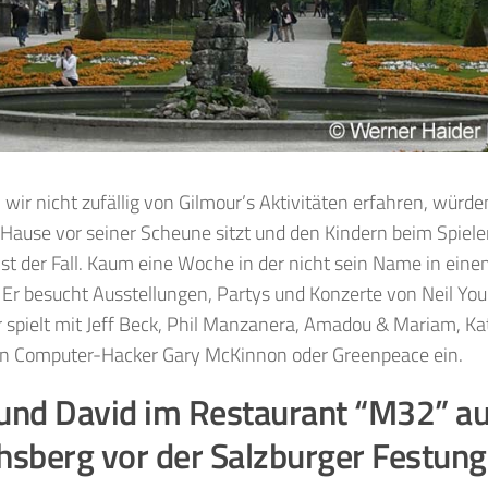
wir nicht zufällig von Gilmour’s Aktivitäten erfahren, wür
 Hause vor seiner Scheune sitzt und den Kindern beim Spiele
ist der Fall. Kaum eine Woche in der nicht sein Name in ein
 Er besucht Ausstellungen, Partys und Konzerte von Neil Youn
 spielt mit Jeff Beck, Phil Manzanera, Amadou & Mariam, Ka
den Computer-Hacker Gary McKinnon oder Greenpeace ein.
 und David im Restaurant “M32” a
sberg vor der Salzburger Festung