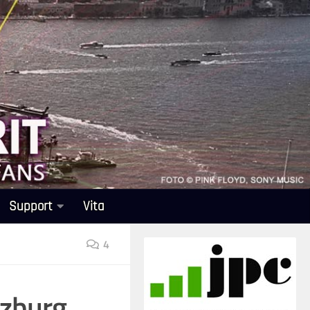
Support
Vita
4
lzburg