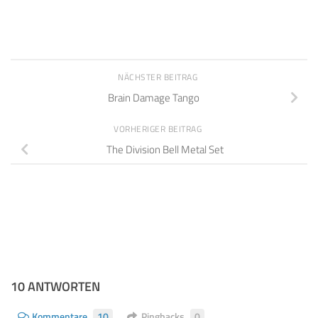
NÄCHSTER BEITRAG
Brain Damage Tango
VORHERIGER BEITRAG
The Division Bell Metal Set
10 ANTWORTEN
Kommentare
10
Pingbacks
0