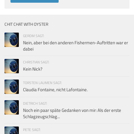
CHIT CHAT WITH OYSTER
GERDM SAGT:
Nein, aber bei den anderen Fishermen-Auftritten war er
dabei
CHRISTIAN SAGT:
Kein Nick?
TORSTEN LAUMEN SAGT:
Claudia Fontaine, nicht Lafontaine.
DIETRICH SAGT:
Noch ein paar späte Gedanken von mir: Als der erste
Schlagzeugschlag...
PETE SAGT: