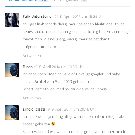
Felix Untersteiner
8. April 2014 um 15:36 Uhr
chilliges lied! schade das gilmour so passiv bleibt! aber tolles
neues studio, und im hintergrund eine tolle gitarren sammlung!
macht mehr als neugierg, was gilmour selbst damit
aufgenommen hat:)
Antworten
Tucan
8. April 2014 um 19:36 Uhr
Ich habe nach ‘”Medina Studio” Hove’ gegooglet und habe
diesen Artikel vom April 2013 gefunden:
robert-nemeth-on-medina-studios-verner-cross
Antworten
arnold_clegg
9. April 2014 um 20:18 Uhr
huch… David is ja richtig alt geworden. Da hat sich Roger aber
besser gehalten
Schönes Lied, David wie immer sehr gefühlvoll, erinnert mich