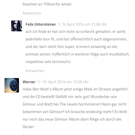
bisschen an ‘Pillow for winds’
Antworten
Felix Untersteiner
9. April 2014 um 21:06 Uhr
ach ich finde er hat sich nicht so schlecht gehalten, er wirkt
jedenfalls tour fit, und hat offensichtlich auch abgenommen,
und der bart steht ihm super, erinnert einwenig an die
animals zeiten, hoffentlich in weiterer folge auch musikalisch,
respektive solo technisch:)
Antworten
Werner
10. April 2014 um 13:26 Uhr
Habe Ben Watt´s Album jetzt einige Male im Stream angehört
und die CD bestellt! Gefällt mir sehr gut! Wunderbar wie
Gilmour und Watt bei The Levels harmonieren! Kann gar nicht
bekommen von Gilmour!! Ich brauche eindeutig mehr!! Es fehlt
nur noch das neue Gilmour Album dann fliege ich durch die
Decke!