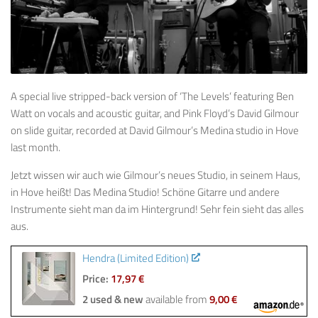
A special live stripped-back version of ‘The Levels’ featuring Ben
Watt on vocals and acoustic guitar, and Pink Floyd’s David Gilmour
on slide guitar, recorded at David Gilmour’s Medina studio in Hove
last month.
Jetzt wissen wir auch wie Gilmour’s neues Studio, in seinem Haus,
in Hove heißt! Das Medina Studio! Schöne Gitarre und andere
Instrumente sieht man da im Hintergrund! Sehr fein sieht das alles
aus.
Hendra (Limited Edition)
Price:
17,97 €
2 used & new
available from
9,00 €