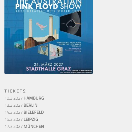
T I C K E T S:
10.3.2027
HAMBURG
13.3.2027
BERLIN
14.3.2027
BIELEFELD
15.3.2027
LEIPZIG
17.3.2027
MÜNCHEN