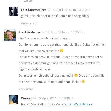
Antworten
Felix Untersteiner
10. April 2014 um 14:55 Uhr
gilmour spielt aber nur auf dem einen song oder?
Antworten
Frank Gräbener
10. April 2014 um 16:20 Uhr
Das Album werde ich mir auch holen.
Der Song kommt echt gut rüber und die Slide-Guitar ist einfach
mal wieder unverwechselbar
Die Rezession des Albums auf Amazon liest sich aber eher so,
als wäre es der einzige Song bei dem Mr. Gilmour mitwirkt.
Eigentlich sehr schade.
Denn Werner ich gebe dir absolut recht
Die Vorfreude hält
mich so langsam kaum noch auf dem Hocker
Antworten
Werner
10. April 2014 um 18:18 Uhr
Rolling Stone Album des Monats:
Ben Watt Hendra