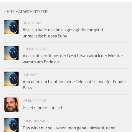
CHIT CHAT WITH OYSTER
OLIVER SAGT:
Also ich halte es ehrlich gesagt für komplett
unrealistisch, dass Sony...
CHRISHB SAGT:
Vielleicht verrät uns der Gesichtsausdruck der Musiker
warum am Ende die...
ROB SAGT:
Von oben nach unten: - eine Telecaster - weißer Fender
Bass...
WERNER SAGT:
Ge jetzt hearst auf :-)
CHRISTIAN SAGT:
Das wirkt nur so - wenn man genau hinsieht, dann