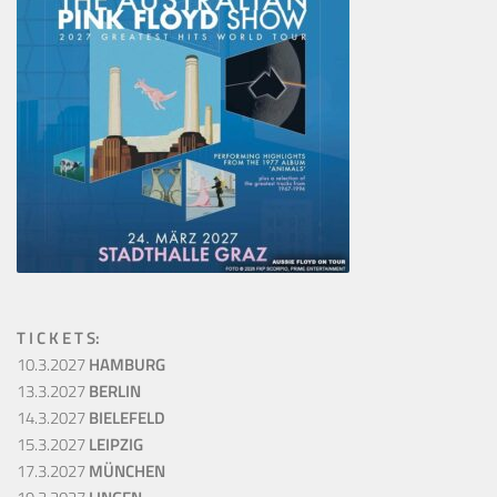
T I C K E T S:
10.3.2027
HAMBURG
13.3.2027
BERLIN
14.3.2027
BIELEFELD
15.3.2027
LEIPZIG
17.3.2027
MÜNCHEN