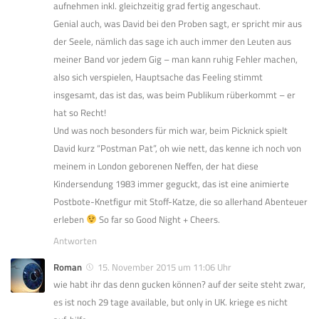
aufnehmen inkl. gleichzeitig grad fertig angeschaut.
Genial auch, was David bei den Proben sagt, er spricht mir aus
der Seele, nämlich das sage ich auch immer den Leuten aus
meiner Band vor jedem Gig – man kann ruhig Fehler machen,
also sich verspielen, Hauptsache das Feeling stimmt
insgesamt, das ist das, was beim Publikum rüberkommt – er
hat so Recht!
Und was noch besonders für mich war, beim Picknick spielt
David kurz “Postman Pat”, oh wie nett, das kenne ich noch von
meinem in London geborenen Neffen, der hat diese
Kindersendung 1983 immer geguckt, das ist eine animierte
Postbote-Knetfigur mit Stoff-Katze, die so allerhand Abenteuer
erleben
So far so Good Night + Cheers.
Antworten
Roman
15. November 2015 um 11:06 Uhr
wie habt ihr das denn gucken können? auf der seite steht zwar,
es ist noch 29 tage available, but only in UK. kriege es nicht