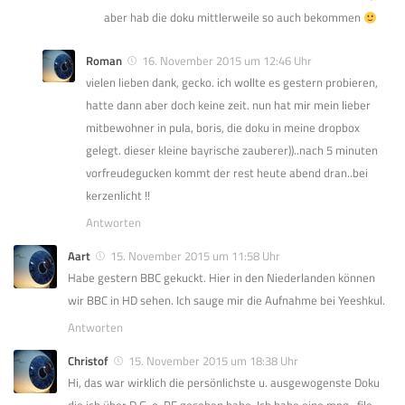
aber hab die doku mittlerweile so auch bekommen
Roman
16. November 2015 um 12:46 Uhr
vielen lieben dank, gecko. ich wollte es gestern probieren,
hatte dann aber doch keine zeit. nun hat mir mein lieber
mitbewohner in pula, boris, die doku in meine dropbox
gelegt. dieser kleine bayrische zauberer))..nach 5 minuten
vorfreudegucken kommt der rest heute abend dran..bei
kerzenlicht !!
Antworten
Aart
15. November 2015 um 11:58 Uhr
Habe gestern BBC gekuckt. Hier in den Niederlanden können
wir BBC in HD sehen. Ich sauge mir die Aufnahme bei Yeeshkul.
Antworten
Christof
15. November 2015 um 18:38 Uhr
Hi, das war wirklich die persönlichste u. ausgewogenste Doku