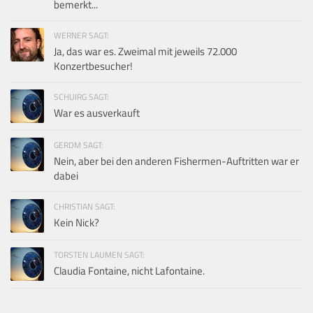
bemerkt...
WERNER SAGT:
Ja, das war es. Zweimal mit jeweils 72.000
Konzertbesucher!
SCHUIRG SAGT:
War es ausverkauft
GERDM SAGT:
Nein, aber bei den anderen Fishermen-Auftritten war er
dabei
CHRISTIAN SAGT:
Kein Nick?
TORSTEN LAUMEN SAGT:
Claudia Fontaine, nicht Lafontaine.