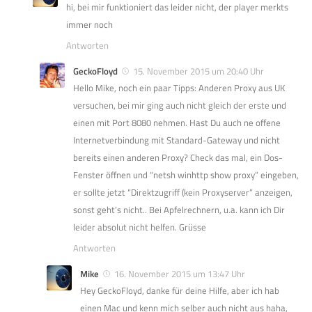
hi, bei mir funktioniert das leider nicht, der player merkts
immer noch
Antworten
GeckoFloyd
15. November 2015 um 20:40 Uhr
Hello Mike, noch ein paar Tipps: Anderen Proxy aus UK
versuchen, bei mir ging auch nicht gleich der erste und
einen mit Port 8080 nehmen. Hast Du auch ne offene
Internetverbindung mit Standard-Gateway und nicht
bereits einen anderen Proxy? Check das mal, ein Dos-
Fenster öffnen und “netsh winhttp show proxy” eingeben,
er sollte jetzt “Direktzugriff (kein Proxyserver” anzeigen,
sonst geht’s nicht.. Bei Apfelrechnern, u.a. kann ich Dir
leider absolut nicht helfen. Grüsse
Antworten
Mike
16. November 2015 um 13:47 Uhr
Hey GeckoFloyd, danke für deine Hilfe, aber ich hab
einen Mac und kenn mich selber auch nicht aus haha,