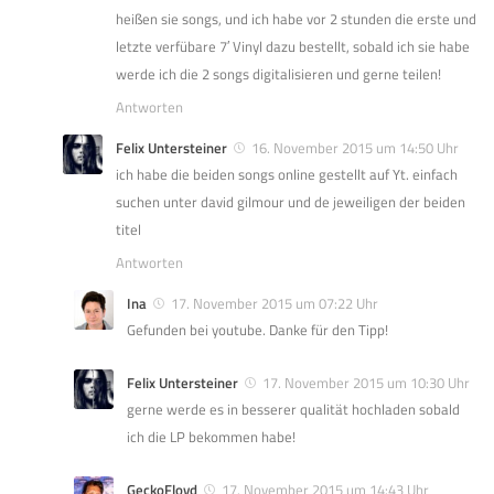
heißen sie songs, und ich habe vor 2 stunden die erste und
letzte verfübare 7′ Vinyl dazu bestellt, sobald ich sie habe
werde ich die 2 songs digitalisieren und gerne teilen!
Antworten
Felix Untersteiner
16. November 2015 um 14:50 Uhr
ich habe die beiden songs online gestellt auf Yt. einfach
suchen unter david gilmour und de jeweiligen der beiden
titel
Antworten
Ina
17. November 2015 um 07:22 Uhr
Gefunden bei youtube. Danke für den Tipp!
Felix Untersteiner
17. November 2015 um 10:30 Uhr
gerne werde es in besserer qualität hochladen sobald
ich die LP bekommen habe!
GeckoFloyd
17. November 2015 um 14:43 Uhr