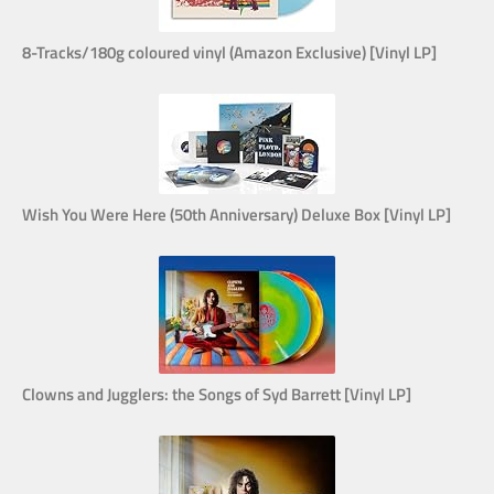
8-Tracks/180g coloured vinyl (Amazon Exclusive) [Vinyl LP]
Wish You Were Here (50th Anniversary) Deluxe Box [Vinyl LP]
Clowns and Jugglers: the Songs of Syd Barrett [Vinyl LP]