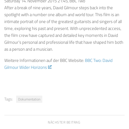
Saturday 14. November 2015 21:45, BBC Two
After a break of nine years, David Gilmour steps back into the
spotlight with a number one album and world tour. This film is an
intimate portrait of one of the greatest guitarists and singers of all
time, exploring his past and present. With unprecedented access,
the film crew have captured and detailed key moments in David
Gilmour’s personal and professional life that have shaped him both
as a person and a musician.
Weitere Informationen auf der BBC Website:
BBC Two: David
Gilmour Wider Horizons
.
Tags:
Dokumentation
NÄCHSTER BEITRAG