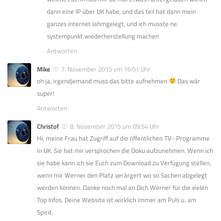
dann eine IP über UK habe, und das teil hat dann mein
ganzes internet lahmgelegt, und ich musste ne
systempunkt wiederherstellung machen
Antworten
Mike
7. November 2015 um 16:01 Uhr
oh ja, irgendjemand muss das bitte aufnehmen
Das wär
super!
Antworten
Christof
8. November 2015 um 09:54 Uhr
Hi, meine Frau hat Zugriff auf die öffentlichen TV- Programme
in UK. Sie hat mir versprochen die Doku aufzunehmen. Wenn ich
sie habe kann ich sie Euch zum Download zu Verfügung stellen,
wenn mir Werner den Platz verärgert wo so Sachen abgelegt
werden können. Danke noch mal an Dich Werner für die vielen
Top Infos. Deine Website ist wirklich immer am Puls u. am
Spirit.