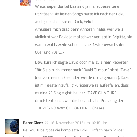
Whoa, super danke! Das sind ja mal superseltene
Raritäten! Die beiden Songs hatte ich nach der Doku
auch gesucht – vielen Dank, Felix!
Amüsiere mich grad beim Anhören, haha, wer weiß
vielleicht war David ja mal schwer verliebt in Brigitte, sie
war ja wohl zweifelsohne das heißeste Gewächs der
60er und 70er…;-)
Btw, kürzlich sagte David doch mal zu einem Reporter
“für Sie bin ich immer noch “David Gilmour” nicht “Dave”
(nur von meinen Freunden werde ich so genannt). Dazu
ist mir gestern zufällig kurioserweise aufgefallen, dass
es eine 7”-Single gibt, bei der “DAVE GILMOUR”
draufsteht, und zwar die holländische Pressung der
THERE’S NO WAY OUT OF HERE.. Cheers.
Peter Glenz
16. November 2015 um 16:18 Uhr
Bei You Tube gibts die komplette Doku! Einfach nach ‘Wider