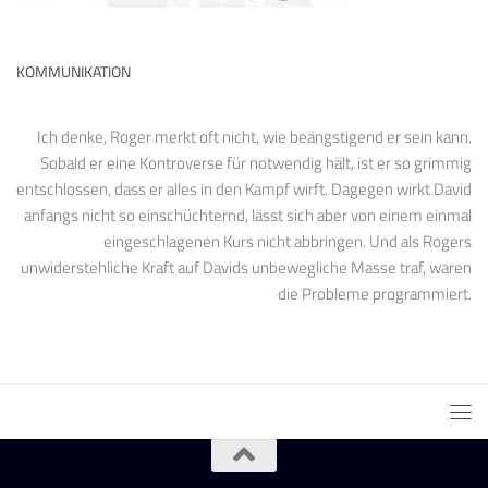
KOMMUNIKATION
Ich denke, Roger merkt oft nicht, wie beängstigend er sein kann.
Sobald er eine Kontroverse für notwendig hält, ist er so grimmig
entschlossen, dass er alles in den Kampf wirft. Dagegen wirkt David
anfangs nicht so einschüchternd, lässt sich aber von einem einmal
eingeschlagenen Kurs nicht abbringen. Und als Rogers
unwiderstehliche Kraft auf Davids unbewegliche Masse traf, waren
die Probleme programmiert.