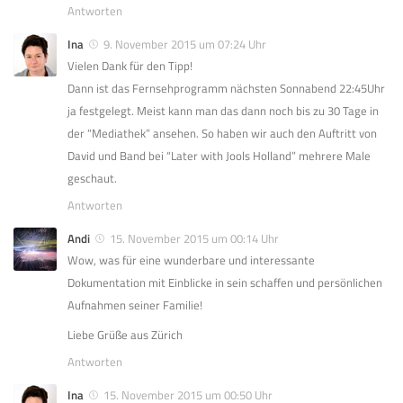
Antworten
Ina
9. November 2015 um 07:24 Uhr
Vielen Dank für den Tipp!
Dann ist das Fernsehprogramm nächsten Sonnabend 22:45Uhr
ja festgelegt. Meist kann man das dann noch bis zu 30 Tage in
der “Mediathek” ansehen. So haben wir auch den Auftritt von
David und Band bei “Later with Jools Holland” mehrere Male
geschaut.
Antworten
Andi
15. November 2015 um 00:14 Uhr
Wow, was für eine wunderbare und interessante
Dokumentation mit Einblicke in sein schaffen und persönlichen
Aufnahmen seiner Familie!
Liebe Grüße aus Zürich
Antworten
Ina
15. November 2015 um 00:50 Uhr