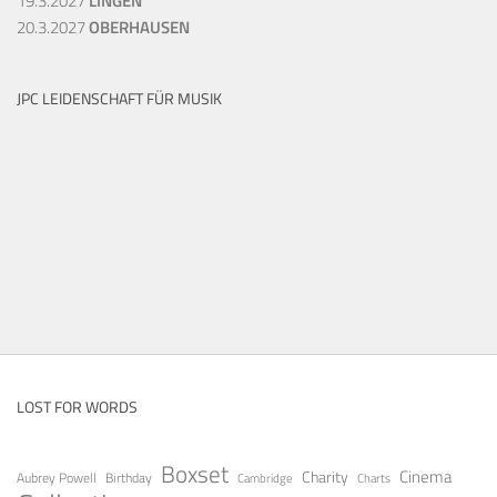
19.3.2027
LINGEN
20.3.2027
OBERHAUSEN
JPC LEIDENSCHAFT FÜR MUSIK
LOST FOR WORDS
Boxset
Cinema
Charity
Aubrey Powell
Birthday
Cambridge
Charts