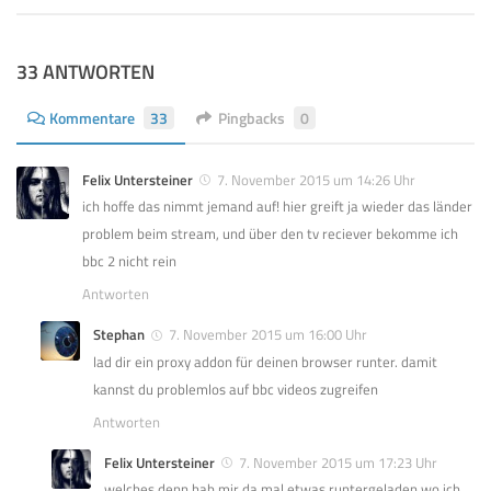
33 ANTWORTEN
Kommentare
33
Pingbacks
0
Felix Untersteiner
7. November 2015 um 14:26 Uhr
ich hoffe das nimmt jemand auf! hier greift ja wieder das länder
problem beim stream, und über den tv reciever bekomme ich
bbc 2 nicht rein
Antworten
Stephan
7. November 2015 um 16:00 Uhr
lad dir ein proxy addon für deinen browser runter. damit
kannst du problemlos auf bbc videos zugreifen
Antworten
Felix Untersteiner
7. November 2015 um 17:23 Uhr
welches denn hab mir da mal etwas runtergeladen wo ich