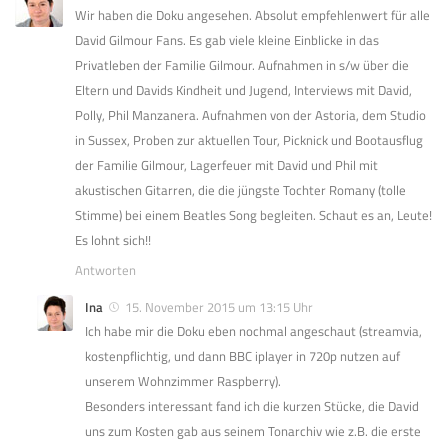
Wir haben die Doku angesehen. Absolut empfehlenwert für alle
David Gilmour Fans. Es gab viele kleine Einblicke in das
Privatleben der Familie Gilmour. Aufnahmen in s/w über die
Eltern und Davids Kindheit und Jugend, Interviews mit David,
Polly, Phil Manzanera. Aufnahmen von der Astoria, dem Studio
in Sussex, Proben zur aktuellen Tour, Picknick und Bootausflug
der Familie Gilmour, Lagerfeuer mit David und Phil mit
akustischen Gitarren, die die jüngste Tochter Romany (tolle
Stimme) bei einem Beatles Song begleiten. Schaut es an, Leute!
Es lohnt sich!!
Antworten
Ina
15. November 2015 um 13:15 Uhr
Ich habe mir die Doku eben nochmal angeschaut (streamvia,
kostenpflichtig, und dann BBC iplayer in 720p nutzen auf
unserem Wohnzimmer Raspberry).
Besonders interessant fand ich die kurzen Stücke, die David
uns zum Kosten gab aus seinem Tonarchiv wie z.B. die erste