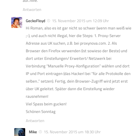
auf..hilfe.
Antworten
GeckoFloyd
15. November 2015 um 12:09 Uhr
Hi Roman, also es ist gar nicht so schwer (wenn man weiß wie
;-), und auch nicht illegal, hier die Steps: 1. Proxy-Server
Adresse aus UK suchen, z.B. bei proxynova.com. 2. Als
Browser den Firefox verwenden (ist sowieso der Beste) und
dort unter Einstellungen/ Erweitert/ Netzwerk bei
Verbindung “Manuelle Proxy-Konfiguration” wählen und dort
IP und Port eintragen (das Hackerl bei “für alle Protokolle den
selben..” setzen). Fertig, dein Browser-Zugriff wird jetzt erst
über UK geleitet. Später dann die Einstellung wieder
rausnehmen!
Viel Spass beim gucken!
Schönen Sonntag
Antworten
Mike
15. November 2015 um 18:30 Uhr