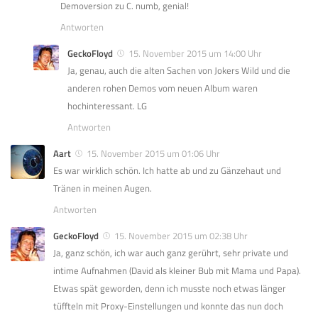
Demoversion zu C. numb, genial!
Antworten
GeckoFloyd
15. November 2015 um 14:00 Uhr
Ja, genau, auch die alten Sachen von Jokers Wild und die
anderen rohen Demos vom neuen Album waren
hochinteressant. LG
Antworten
Aart
15. November 2015 um 01:06 Uhr
Es war wirklich schön. Ich hatte ab und zu Gänzehaut und
Tränen in meinen Augen.
Antworten
GeckoFloyd
15. November 2015 um 02:38 Uhr
Ja, ganz schön, ich war auch ganz gerührt, sehr private und
intime Aufnahmen (David als kleiner Bub mit Mama und Papa).
Etwas spät geworden, denn ich musste noch etwas länger
tüffteln mit Proxy-Einstellungen und konnte das nun doch