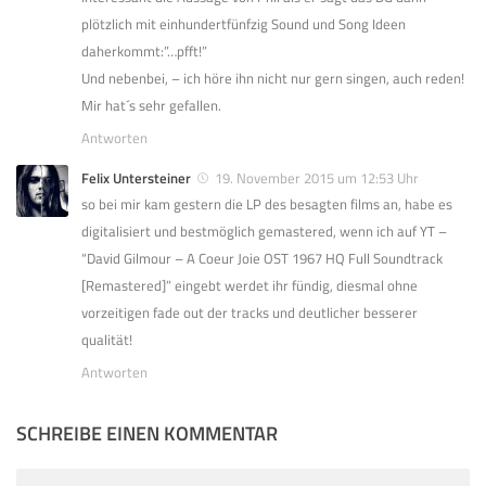
plötzlich mit einhundertfünfzig Sound und Song Ideen
daherkommt:”…pfft!”
Und nebenbei, – ich höre ihn nicht nur gern singen, auch reden!
Mir hat´s sehr gefallen.
Antworten
Felix Untersteiner
19. November 2015 um 12:53 Uhr
so bei mir kam gestern die LP des besagten films an, habe es
digitalisiert und bestmöglich gemastered, wenn ich auf YT –
“David Gilmour – A Coeur Joie OST 1967 HQ Full Soundtrack
[Remastered]” eingebt werdet ihr fündig, diesmal ohne
vorzeitigen fade out der tracks und deutlicher besserer
qualität!
Antworten
SCHREIBE EINEN KOMMENTAR