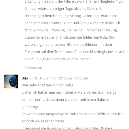
Erzählung ins spiel… der Film ist wohl eher ein “begleiten” von
Gilmour während einiger Tage als eine Doku mit
chronologischem Handlungsstrang… allerdings waren ein
paar sehr interessante Bilder und Tondokumente dabei. Ich
fand Gilmour’s Erzählung über seine Kindheit sehr traurig.
Ausserdem freute ich mich über die Bilder von Pula. Wir
waren ja genau unter den Stufen, als Gilmour mit dem
Filmteam auf den Stufen sass. Auch den Martin glaube ich auf
einem Bild gegen Ende erkannt zu haben.
Antworten
Udo
18. November 2015 um 12:42 Uhr
War sehr angetan von der Doku.
Sicherlich hätte man noch tiefer in viele Bereiche einsteigen
können, nur hätte es dann wohl den zeitlichen Rahmen
gesprengt.
So war es eine ausgewogene Doku mit vielen Einblicken die ich
so noch nie gesehen hatte.
Interessant die Aussage von Phil als er sagt das DG dann