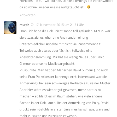
Horizons – BBC Two’ suchen. Denke allerdings die verschwindet
da so schnell wieder wie sie aufgetaucht ist…
Antworten
murph
17. November 2015 um 21:51 Uhr
Hmh.. ich habe die Doku nicht soooo toll gefunden. M.M.n. war
sie etwas ziellos, eher eine Aneinanderreihung
unterschiedlicher Aspekte mit nicht viel Zusammenhalt.
Teilweise auch etwas oberflächlich, teilweise eine
Anekdotensammlung. Mir hat sie wenig Neues über David
Gilmour oder seine Musik dargebacht.
Pluspunkte: Man hat den Menschen David Gilmour (und auch
seine Frau Polly) besser kennengelernt. Interessant war die
Anmerkung über sein schwieriges Verhältnis zu seiner Mutter.
Aber hier wäre es wieder gut gewesen, mehr daraus zu
machen – so bleibt es im Raum stehen, wie viele andere
Sachen in der Doku auch. Bei der Anmerkung von Polly, David
drückt seien Gefühle in erster Linie musikalisch aus, wäre auch
mehr zu sagen und zu zeigen gewesen.