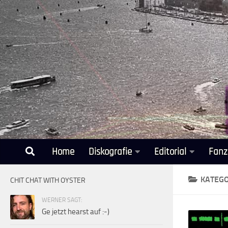
Unter dem Inhalt
Home
Diskografie
Editorial
Fanz
KATEGO
CHIT CHAT WITH OYSTER
WERNER SAGT:
Ge jetzt hearst auf :-)