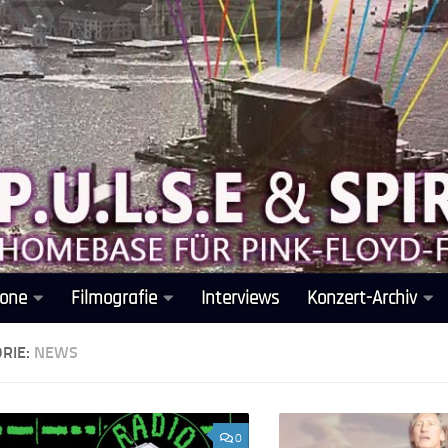
one
Filmografie
Interviews
Konzert-Archiv
RIE:
NEWS
0