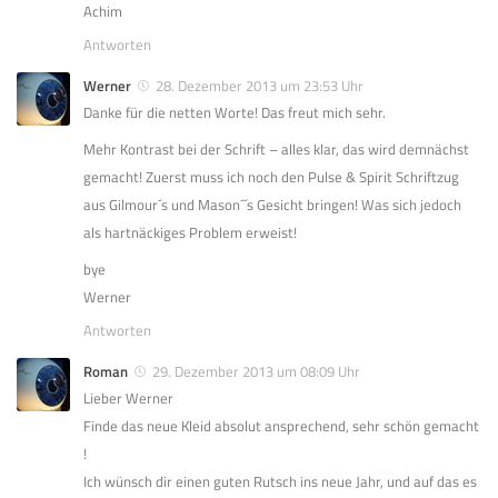
Achim
Antworten
Werner
28. Dezember 2013 um 23:53 Uhr
Danke für die netten Worte! Das freut mich sehr.
Mehr Kontrast bei der Schrift – alles klar, das wird demnächst
gemacht! Zuerst muss ich noch den Pulse & Spirit Schriftzug
aus Gilmour´s und Mason´´s Gesicht bringen! Was sich jedoch
als hartnäckiges Problem erweist!
bye
Werner
Antworten
Roman
29. Dezember 2013 um 08:09 Uhr
Lieber Werner
Finde das neue Kleid absolut ansprechend, sehr schön gemacht
!
Ich wünsch dir einen guten Rutsch ins neue Jahr, und auf das es