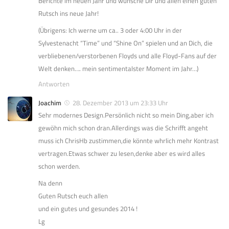
Berichte im neuen Jahr und wünsche Dir und allen einen guten
Rutsch ins neue Jahr!
(Übrigens: Ich werne um ca.. 3 oder 4:00 Uhr in der
Sylvestenacht “Time” und “Shine On” spielen und an Dich, die
verbliebenen/verstorbenen Floyds und alle Floyd-Fans auf der
Welt denken…. mein sentimentalster Moment im Jahr…)
Antworten
Joachim
28. Dezember 2013 um 23:33 Uhr
Sehr modernes Design.Persönlich nicht so mein Ding,aber ich
gewöhn mich schon dran.Allerdings was die Schrifft angeht
muss ich ChrisHb zustimmen,die könnte whrlich mehr Kontrast
vertragen.Etwas schwer zu lesen,denke aber es wird alles
schon werden.
Na denn
Guten Rutsch euch allen
und ein gutes und gesundes 2014 !
Lg