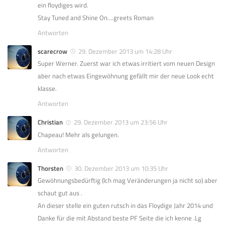
ein floydiges wird.
Stay Tuned and Shine On….greets Roman
Antworten
scarecrow
29. Dezember 2013 um 14:28 Uhr
Super Werner. Zuerst war ich etwas irritiert vom neuen Design
aber nach etwas Eingewöhnung gefällt mir der neue Look echt
klasse.
Antworten
Christian
29. Dezember 2013 um 23:56 Uhr
Chapeau! Mehr als gelungen.
Antworten
Thorsten
30. Dezember 2013 um 10:35 Uhr
Gewöhnungsbedürftig (Ich mag Veränderungen ja nicht so) aber
schaut gut aus .
An dieser stelle ein guten rutsch in das Floydige Jahr 2014 und
Danke für die mit Abstand beste PF Seite die ich kenne .Lg