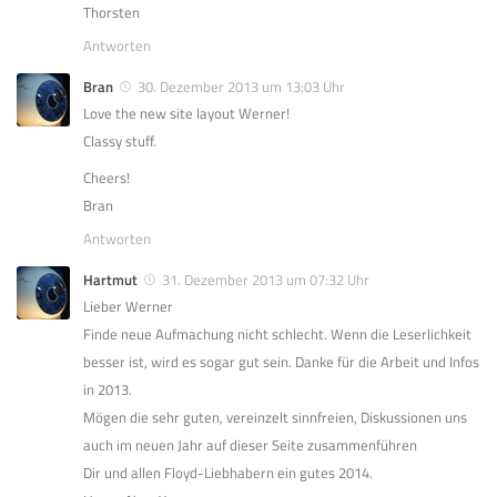
Thorsten
Antworten
Bran
30. Dezember 2013 um 13:03 Uhr
Love the new site layout Werner!
Classy stuff.
Cheers!
Bran
Antworten
Hartmut
31. Dezember 2013 um 07:32 Uhr
Lieber Werner
Finde neue Aufmachung nicht schlecht. Wenn die Leserlichkeit
besser ist, wird es sogar gut sein. Danke für die Arbeit und Infos
in 2013.
Mögen die sehr guten, vereinzelt sinnfreien, Diskussionen uns
auch im neuen Jahr auf dieser Seite zusammenführen
Dir und allen Floyd-Liebhabern ein gutes 2014.