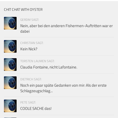
CHIT CHAT WITH OYSTER
GERDM SAGT:
Nein, aber bei den anderen Fishermen-Auftritten war er
dabei
CHRISTIAN SAGT:
Kein Nick?
TORSTEN LAUMEN SAGT:
Claudia Fontaine, nicht Lafontaine.
DIETRICH SAGT:
Noch ein paar späte Gedanken von mir: Als der erste
Schlagzeugschlag...
PETE SAGT:
COOLE SACHE das!