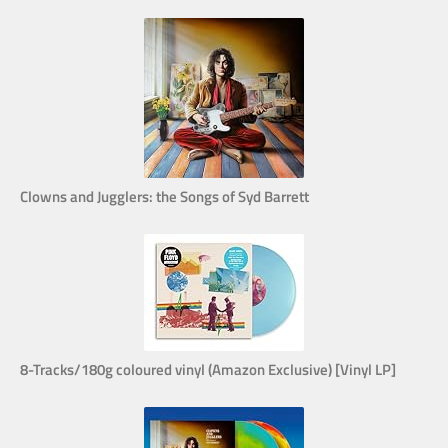
Clowns and Jugglers: the Songs of Syd Barrett
8-Tracks/180g coloured vinyl (Amazon Exclusive) [Vinyl LP]