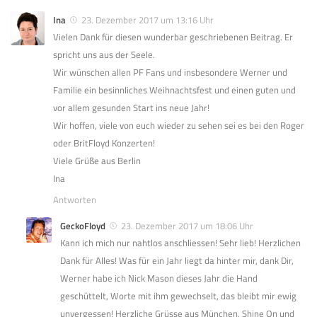
Ina
23. Dezember 2017 um 13:16 Uhr
Vielen Dank für diesen wunderbar geschriebenen Beitrag. Er
spricht uns aus der Seele.
Wir wünschen allen PF Fans und insbesondere Werner und
Familie ein besinnliches Weihnachtsfest und einen guten und
vor allem gesunden Start ins neue Jahr!
Wir hoffen, viele von euch wieder zu sehen sei es bei den Roger
oder BritFloyd Konzerten!
Viele Grüße aus Berlin
Ina
Antworten
GeckoFloyd
23. Dezember 2017 um 18:06 Uhr
Kann ich mich nur nahtlos anschliessen! Sehr lieb! Herzlichen
Dank für Alles! Was für ein Jahr liegt da hinter mir, dank Dir,
Werner habe ich Nick Mason dieses Jahr die Hand
geschüttelt, Worte mit ihm gewechselt, das bleibt mir ewig
unvergessen! Herzliche Grüsse aus München, Shine On und