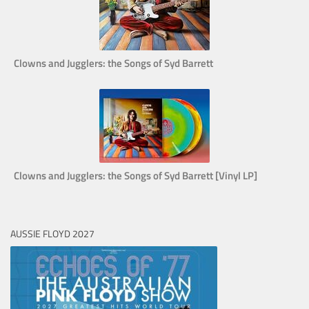
Clowns and Jugglers: the Songs of Syd Barrett
Clowns and Jugglers: the Songs of Syd Barrett [Vinyl LP]
AUSSIE FLOYD 2027