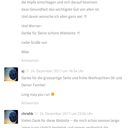
die Köpfe einschlagen und sich darauf besinnen,
dass Gesundheit das wichtigste Gut von allen ist.
Und davon wünsche ich allen ganz viel. !!!
Und Werner:
Danke für Deine schöne Webseite. !!!
Liebe Grüße von
Mike
Antworten
aj
24. Dezember 2017 um 16:54 Uhr
Danke für die grossartige Seite und frohe Weihnachten Dir und
Deiner Familie!
Long may you run
Antworten
chrishb
24. Dezember 2017 um 23:04 Uhr
Vielen Dank für diese Website – die mich schon sooooo lange
Jahre quasi täglich begleitet und immer verlässlich die