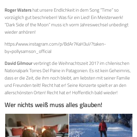
Roger Waters
hat unsere Endlichkeit in dem Song “Time” so
vorzüglich gut beschrieben! Was für ein Lied! Ein Meisterwerk!
“Dark Side of the Moon” muss ich vorm Jahreswechsel unbedingt
wieder anhören!
https://www.instagram.com/p/BdAr7KaH3ul/?taken-
by=pollysamson_official
David Gilmour
verbringt die Weihnachtszeit 2017 im chilenischen
Nationalpark Torres Del Paine in Patagonien. Es ist kein Geheimnis,
dass er die Zeit, die ihm noch bleibt, am liebsten mit seiner Familie
und Freunden teilt! Recht hat er! Seine Konzerte spielt er an den
allerschönsten Orten! Recht hat er! Hoffentlich bald wieder!
Wer nichts weiß muss alles glauben!