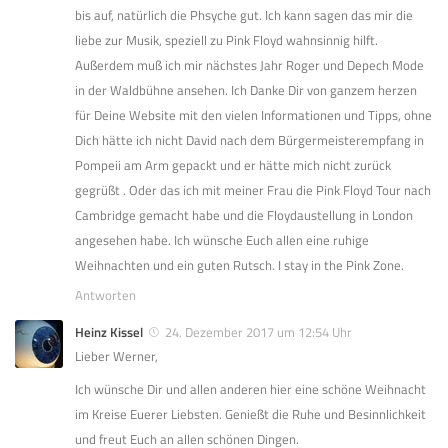
bis auf, natürlich die Phsyche gut. Ich kann sagen das mir die
liebe zur Musik, speziell zu Pink Floyd wahnsinnig hilft.
Außerdem muß ich mir nächstes Jahr Roger und Depech Mode
in der Waldbühne ansehen. Ich Danke Dir von ganzem herzen
für Deine Website mit den vielen Informationen und Tipps, ohne
Dich hätte ich nicht David nach dem Bürgermeisterempfang in
Pompeii am Arm gepackt und er hätte mich nicht zurück
gegrüßt . Oder das ich mit meiner Frau die Pink Floyd Tour nach
Cambridge gemacht habe und die Floydaustellung in London
angesehen habe. Ich wünsche Euch allen eine ruhige
Weihnachten und ein guten Rutsch. I stay in the Pink Zone.
Antworten
Heinz Kissel
24. Dezember 2017 um 12:54 Uhr
Lieber Werner,
Ich wünsche Dir und allen anderen hier eine schöne Weihnacht
im Kreise Euerer Liebsten. Genießt die Ruhe und Besinnlichkeit
und freut Euch an allen schönen Dingen.