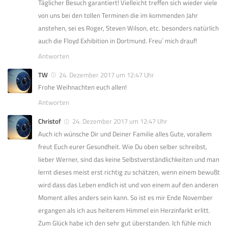
Täglicher Besuch garantiert! Vielleicht treffen sich wieder viele
von uns bei den tollen Terminen die im kommenden Jahr
anstehen, sei es Roger, Steven Wilson, etc. besonders natürlich
auch die Floyd Exhibition in Dortmund. Freu´ mich drauf!
Antworten
TW
24. Dezember 2017 um 12:47 Uhr
Frohe Weihnachten euch allen!
Antworten
Christof
24. Dezember 2017 um 12:47 Uhr
Auch ich wünsche Dir und Deiner Familie alles Gute, vorallem
freut Euch eurer Gesundheit. Wie Du oben selber schreibst,
lieber Werner, sind das keine Selbstverständlichkeiten und man
lernt dieses meist erst richtig zu schätzen, wenn einem bewußt
wird dass das Leben endlich ist und von einem auf den anderen
Moment alles anders sein kann. So ist es mir Ende November
ergangen als ich aus heiterem Himmel ein Herzinfarkt erlitt.
Zum Glück habe ich den sehr gut überstanden. Ich fühle mich