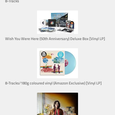
8-Tracks
Wish You Were Here (50th Anniversary) Deluxe Box [Vinyl LP]
8-Tracks/180g coloured vinyl (Amazon Exclusive) [Vinyl LP]