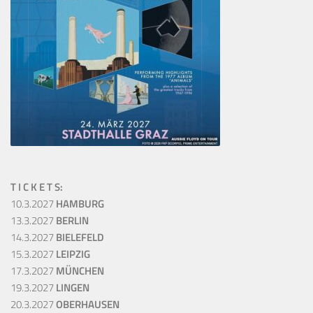
T I C K E T S:
10.3.2027
HAMBURG
13.3.2027
BERLIN
14.3.2027
BIELEFELD
15.3.2027
LEIPZIG
17.3.2027
MÜNCHEN
19.3.2027
LINGEN
20.3.2027
OBERHAUSEN