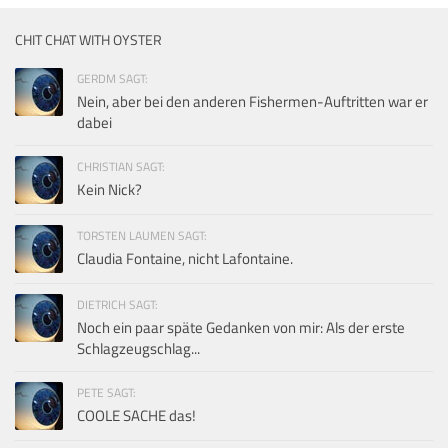
CHIT CHAT WITH OYSTER
GERDM SAGT:
Nein, aber bei den anderen Fishermen-Auftritten war er
dabei
CHRISTIAN SAGT:
Kein Nick?
TORSTEN LAUMEN SAGT:
Claudia Fontaine, nicht Lafontaine.
DIETRICH SAGT:
Noch ein paar späte Gedanken von mir: Als der erste
Schlagzeugschlag...
PETE SAGT:
COOLE SACHE das!