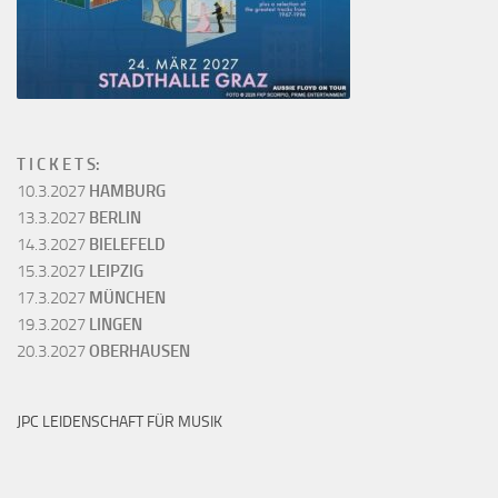
T I C K E T S:
10.3.2027
HAMBURG
13.3.2027
BERLIN
14.3.2027
BIELEFELD
15.3.2027
LEIPZIG
17.3.2027
MÜNCHEN
19.3.2027
LINGEN
20.3.2027
OBERHAUSEN
JPC LEIDENSCHAFT FÜR MUSIK