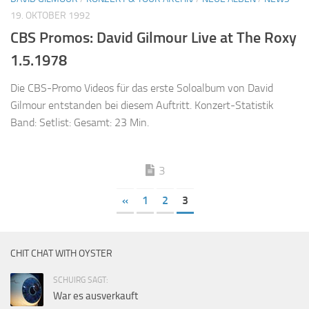
19. OKTOBER 1992
CBS Promos: David Gilmour Live at The Roxy
1.5.1978
Die CBS-Promo Videos für das erste Soloalbum von David
Gilmour entstanden bei diesem Auftritt. Konzert-Statistik
Band: Setlist: Gesamt: 23 Min.
3
«
1
2
3
CHIT CHAT WITH OYSTER
SCHUIRG SAGT:
War es ausverkauft