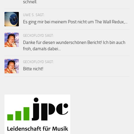
schnell.
UWE S. SAGT:
Es ging mir bei meinem Post nicht um The Wall Redux,...
GECKOFLOYD SAGT:
Danke für diesen wunderschönen Bericht! Ich bin auch
froh, damals dabei...
GECKOFLOYD SAGT:
Bitte nicht!