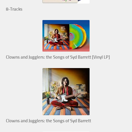
8-Tracks
Clowns and Jugglers: the Songs of Syd Barrett [Vinyl LP]
Clowns and Jugglers: the Songs of Syd Barrett