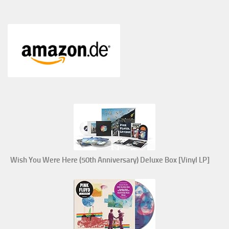
Wish You Were Here (50th Anniversary) Deluxe Box [Vinyl LP]