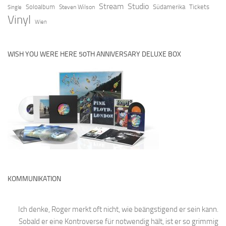
Stream
Studio
Soloalbum
Südamerika
Tickets
Steven Wilson
Single
Vinyl
Wien
WISH YOU WERE HERE 50TH ANNIVERSARY DELUXE BOX
KOMMUNIKATION
Ich denke, Roger merkt oft nicht, wie beängstigend er sein kann.
Sobald er eine Kontroverse für notwendig hält, ist er so grimmig