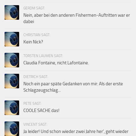
GERDM SAGT:
Nein, aber bei den anderen Fishermen-Auftritten war er
dabei
CHRISTIAN SAGT:
Kein Nick?
TORSTEN LAUMEN SAGT:
Claudia Fontaine, nicht Lafontaine.
DIETRICH SAGT:
Noch ein paar späte Gedanken von mir: Als der erste
Schlagzeugschlag...
PETE SAGT:
COOLE SACHE das!
VINCENT SAGT:
Ja leider! Und schon wieder zwei Jahre her', geht wieder