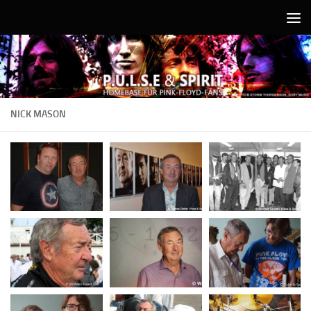
Unter dem Inhalt
NICK MASON