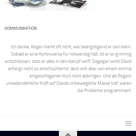
KOMMUNIKATION
Ich denke, Roger merkt oft nicht, wie beängstigend er sein kann.
Sobald er eine Kontroverse für notwendig hält, ist er so grimmig
entschlossen, dass er alles in den Kampf wirft. Dagegen wirkt David
anfangs nicht so einschüchternd, lässt sich aber von einem einmal
eingeschlagenen Kurs nicht abbringen. Und als Rogers
unwiderstehliche Kraft auf Davids unbewegliche Masse traf, waren
die Probleme programmiert.