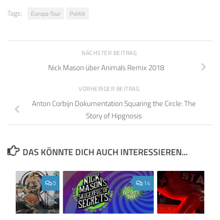
Tags:
Europa-Tour
Politik
NÄCHSTER BEITRAG
Nick Mason über Animals Remix 2018
VORHERIGER BEITRAG
Anton Corbijn Dokumentation Squaring the Circle: The
Story of Hipgnosis
DAS KÖNNTE DICH AUCH INTERESSIEREN...
0
14