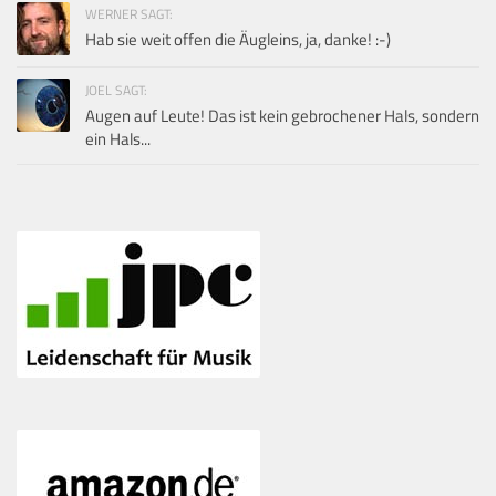
WERNER SAGT:
Hab sie weit offen die Äugleins, ja, danke! :-)
JOEL SAGT:
Augen auf Leute! Das ist kein gebrochener Hals, sondern
ein Hals...