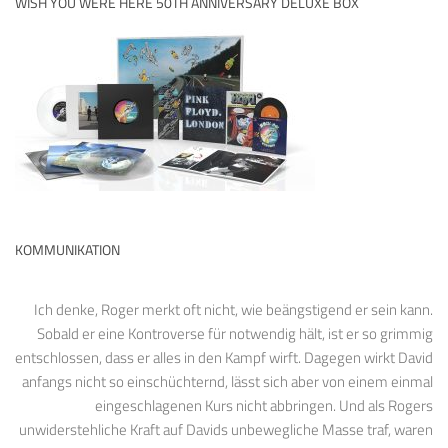
WISH YOU WERE HERE 50TH ANNIVERSARY DELUXE BOX
KOMMUNIKATION
Ich denke, Roger merkt oft nicht, wie beängstigend er sein kann.
Sobald er eine Kontroverse für notwendig hält, ist er so grimmig
entschlossen, dass er alles in den Kampf wirft. Dagegen wirkt David
anfangs nicht so einschüchternd, lässt sich aber von einem einmal
eingeschlagenen Kurs nicht abbringen. Und als Rogers
unwiderstehliche Kraft auf Davids unbewegliche Masse traf, waren