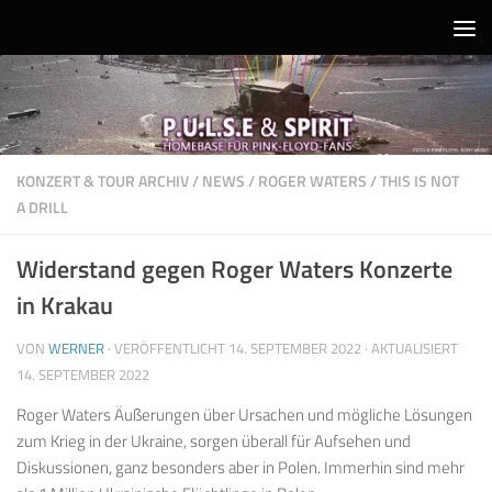
Unter dem Inhalt
KONZERT & TOUR ARCHIV
/
NEWS
/
ROGER WATERS
/
THIS IS NOT
A DRILL
Widerstand gegen Roger Waters Konzerte
in Krakau
VON
WERNER
· VERÖFFENTLICHT
14. SEPTEMBER 2022
· AKTUALISIERT
14. SEPTEMBER 2022
Roger Waters Äußerungen über Ursachen und mögliche Lösungen
zum Krieg in der Ukraine, sorgen überall für Aufsehen und
Diskussionen, ganz besonders aber in Polen. Immerhin sind mehr