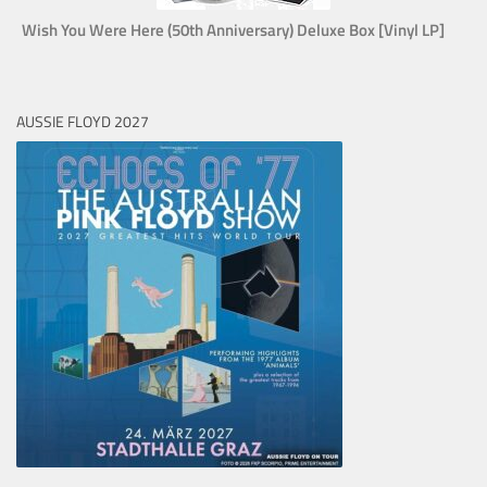
Wish You Were Here (50th Anniversary) Deluxe Box [Vinyl LP]
AUSSIE FLOYD 2027