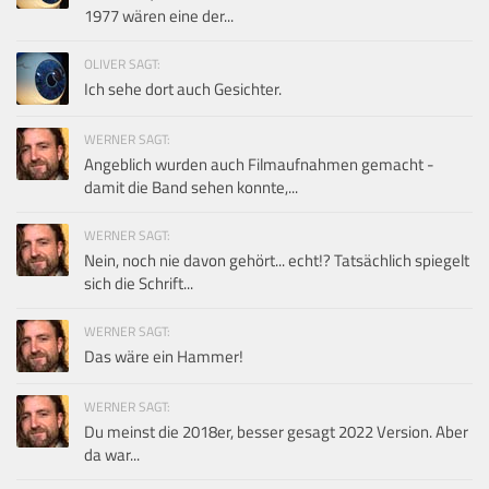
1977 wären eine der...
OLIVER SAGT:
Ich sehe dort auch Gesichter.
WERNER SAGT:
Angeblich wurden auch Filmaufnahmen gemacht -
damit die Band sehen konnte,...
WERNER SAGT:
Nein, noch nie davon gehört... echt!? Tatsächlich spiegelt
sich die Schrift...
WERNER SAGT:
Das wäre ein Hammer!
WERNER SAGT:
Du meinst die 2018er, besser gesagt 2022 Version. Aber
da war...