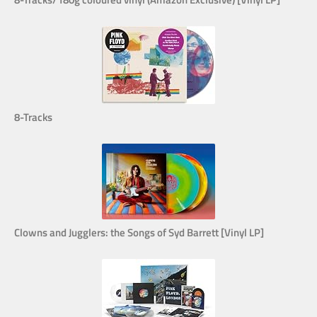
8-Tracks
Clowns and Jugglers: the Songs of Syd Barrett [Vinyl LP]