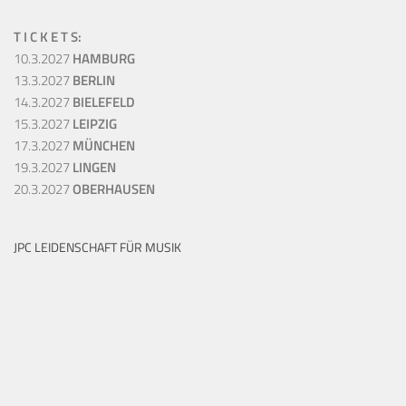
T I C K E T S:
10.3.2027
HAMBURG
13.3.2027
BERLIN
14.3.2027
BIELEFELD
15.3.2027
LEIPZIG
17.3.2027
MÜNCHEN
19.3.2027
LINGEN
20.3.2027
OBERHAUSEN
JPC LEIDENSCHAFT FÜR MUSIK